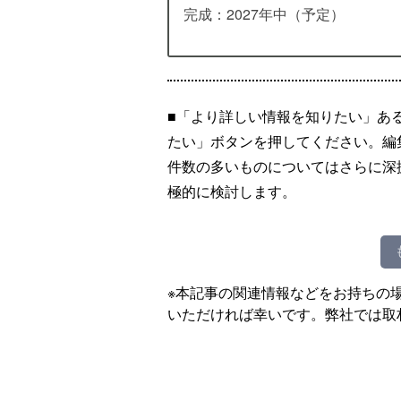
完成：2027年中（予定）
■「より詳しい情報を知りたい」あ
たい」ボタンを押してください。編
件数の多いものについてはさらに深
極的に検討します。
※本記事の関連情報などをお持ちの
いただければ幸いです。弊社では取