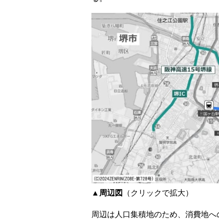
▲周辺図
（クリックで拡大）
周辺は人口集積地のため、消費地へ