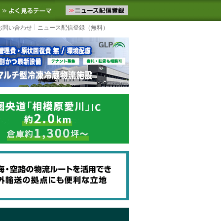
ニュースをお届けします。物流ニュースメール配信を登録すると、平日
お気に入りに追加
よく見るテーマ
お問い合わせ
ニュース配信登録（無料）