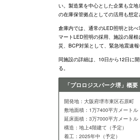
い。製造業を中心とした企業も立地
の在庫保管拠点としての活用も想定
倉庫内では、通常のLED照明と比
マートLED照明の採用、施設の屋
災、BCP対策として、緊急地震速
同施設の詳細は、10日から12日に
る。
「プロロジスパーク堺」概要
開発地：大阪府堺市東区石原町
敷地面積：1万7400平方メートル
延床面積：3万7000平方メートル
構造：地上4階建て（予定）
着工：2025年中（予定）