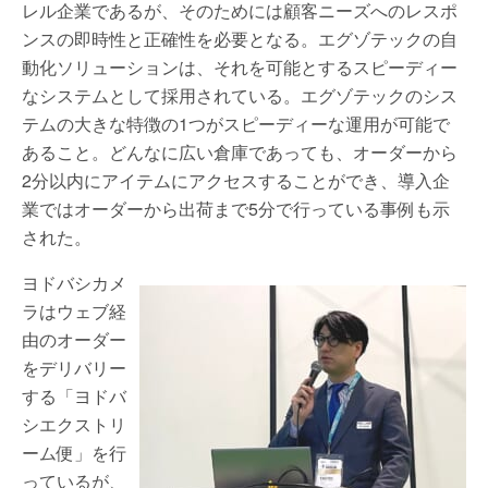
レル企業であるが、そのためには顧客ニーズへのレスポ
ンスの即時性と正確性を必要となる。エグゾテックの自
動化ソリューションは、それを可能とするスピーディー
なシステムとして採用されている。エグゾテックのシス
テムの大きな特徴の1つがスピーディーな運用が可能で
あること。どんなに広い倉庫であっても、オーダーから
2分以内にアイテムにアクセスすることができ、導入企
業ではオーダーから出荷まで5分で行っている事例も示
された。
ヨドバシカメ
ラはウェブ経
由のオーダー
をデリバリー
する「ヨドバ
シエクストリ
ーム便」を行
っているが、