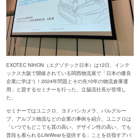
EXOTEC NIHON（エグゾテック日本）は12日、インテ
ックス大阪で開催されている関西物流展で「日本の優良
企業に学ぼう！2024年問題とその先10年の物流倉庫運
用」と題するセミナーを行った。立脇流社長が登壇し
た。
セミナーではユニクロ、ヨドバシカメラ、パルグルー
プ、アルプス物流などの企業の事例を紹介。ユニクロは
「いつでもどこでも質の高い、デザイン性の高い、でも
普段も着られるLifeWearを提供する」ことを目指すアパ