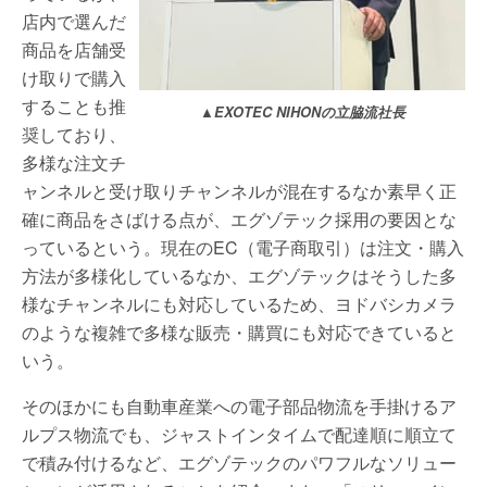
店内で選んだ
商品を店舗受
け取りで購入
することも推
▲EXOTEC NIHONの立脇流社長
奨しており、
多様な注文チ
ャンネルと受け取りチャンネルが混在するなか素早く正
確に商品をさばける点が、エグゾテック採用の要因とな
っているという。現在のEC（電子商取引）は注文・購入
方法が多様化しているなか、エグゾテックはそうした多
様なチャンネルにも対応しているため、ヨドバシカメラ
のような複雑で多様な販売・購買にも対応できていると
いう。
そのほかにも自動車産業への電子部品物流を手掛けるア
ルプス物流でも、ジャストインタイムで配達順に順立て
で積み付けるなど、エグゾテックのパワフルなソリュー