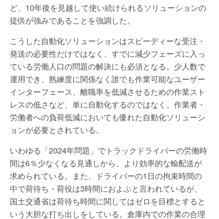
ど、10年後を見越して使い続けられるソリューションの
提供が強みであることを強調した。
こうした自動化ソリューションはスピーディーな受注・
発送の必要性だけではなく、すでに減少フェーズに入っ
ている労働人口の問題の解決にも必須となる。少人数で
運用でき、熟練度に関係なく誰でも作業可能なユーザー
インターフェース、離職率を低減させるための作業スト
レスの低さなど、単に自動化するのではなく、作業者・
労働者への負荷低減においても優れた自動化ソリューシ
ョンが必要とされている。
いわゆる「2024年問題」でトラックドライバーの労働時
間は6％少なくなる見通しから、より効率的な輸配送が
求められている。また、ドライバーの1日の拘束時間の
中で荷待ち・荷役は3時間におよぶと言われているが、
国土交通省は荷待ち時間に関してはゼロを目標とすると
いう大胆な打ち出しをしている。倉庫内での作業の合理