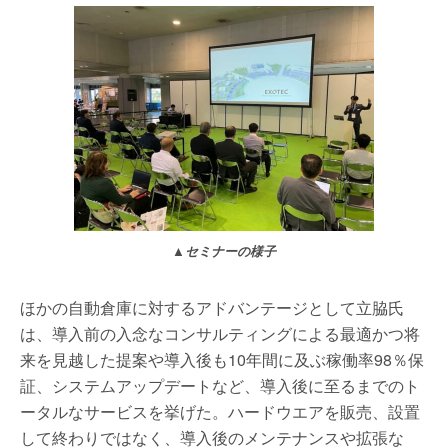
▲セミナーの様子
ほかの自動倉庫に対するアドバンテージとして立脇氏
は、導入前の入念なコンサルティングによる最適かつ将
来を見越した提案や導入後も10年間に及ぶ稼働率98％保
証、システムアップデートなど、導入後に至るまでのト
ータルなサービスを挙げた。ハードウエアを販売、設置
して終わりではなく、導入後のメンテナンスや拡張な