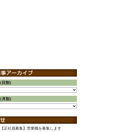
（日別）
（月別）
【正社員募集】営業職を募集します