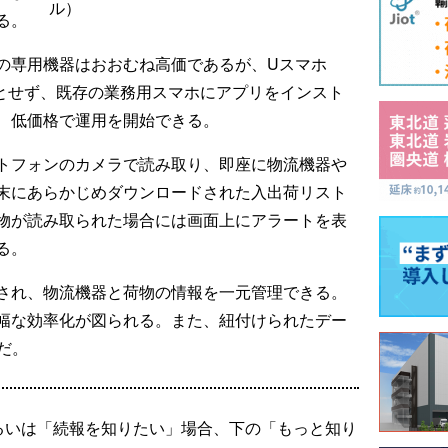
ル）
る。
の専用機器はおおむね高価であるが、Uスマホ
要とせず、既存の業務用スマホにアプリをインスト
、低価格で運用を開始できる。
トフォンのカメラで読み取り、即座に物流機器や
末にあらかじめダウンロードされた入出荷リスト
物が読み取られた場合には画面上にアラートを表
る。
され、物流機器と荷物の情報を一元管理できる。
幅な効率化が図られる。また、紐付けられたデー
だ。
るいは「続報を知りたい」場合、下の「もっと知り