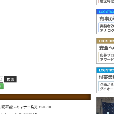
録
対応可能スキャナー発売
19/09/10