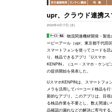
upr、クラウド連携
2024年4月17日 (水)
物流関連機材開発・製造
ーピーアール（upr、東京都千代田
スマートフォンを使ってコードを読
り、検品できるアプリ「Uスマホ
KENPIN」（ユー・スマホ・ケンピ
の提供開始を発表した。
UスマホKENPINは、スマートフォ
メラを活用してバーコード検品を行
新的なアプリ。このアプリは、目視
る検品作業を不要とし、数え間違い
品確認の漏れなどの解決に寄与する