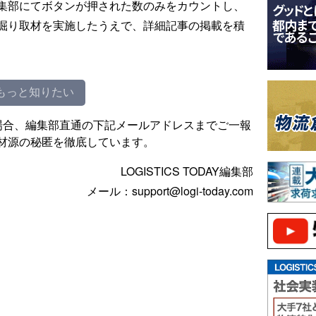
集部にてボタンが押された数のみをカウントし、
掘り取材を実施したうえで、詳細記事の掲載を積
もっと知りたい
場合、編集部直通の下記メールアドレスまでご一報
材源の秘匿を徹底しています。
LOGISTICS TODAY編集部
メール：support@logi-today.com