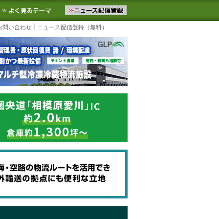
ニュースをお届けします。物流ニュースメール配信を登録すると、平日
お気に入りに追加
よく見るテーマ
お問い合わせ
ニュース配信登録（無料）