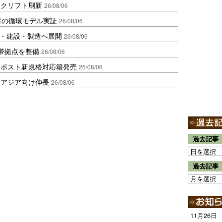
ークリフト刷新
26/08/06
材の循環モデル実証
26/08/06
物流・建設・製造へ展開
26/08/06
帯拠点を整備
26/08/06
クポスト新規格対応箱発売
26/08/06
・アジア向け伸長
26/08/06
過去記事
過去記事
11月26日