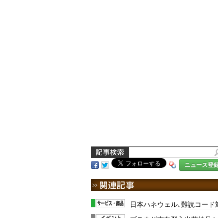
ニュース登
日本ハネウェル､難読コード