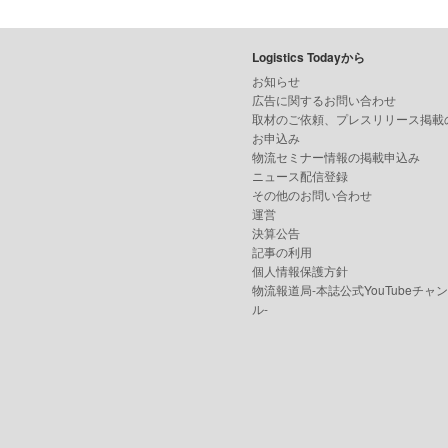
Logistics Todayから
お知らせ
広告に関するお問い合わせ
取材のご依頼、プレスリリース掲載
お申込み
物流セミナー情報の掲載申込み
ニュース配信登録
その他のお問い合わせ
運営
決算公告
記事の利用
個人情報保護方針
物流報道局-本誌公式YouTubeチャ
ル-