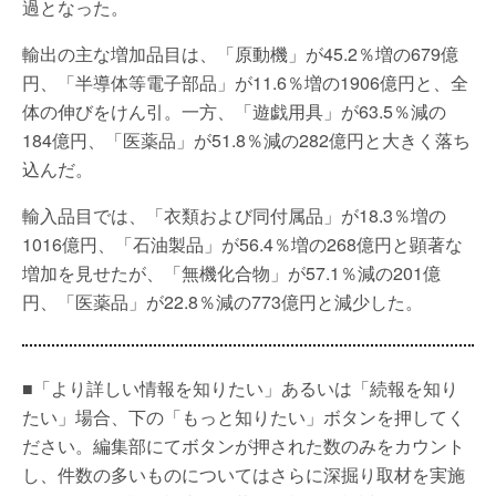
過となった。
輸出の主な増加品目は、「原動機」が45.2％増の679億
円、「半導体等電子部品」が11.6％増の1906億円と、全
体の伸びをけん引。一方、「遊戯用具」が63.5％減の
184億円、「医薬品」が51.8％減の282億円と大きく落ち
込んだ。
輸入品目では、「衣類および同付属品」が18.3％増の
1016億円、「石油製品」が56.4％増の268億円と顕著な
増加を見せたが、「無機化合物」が57.1％減の201億
円、「医薬品」が22.8％減の773億円と減少した。
■「より詳しい情報を知りたい」あるいは「続報を知り
たい」場合、下の「もっと知りたい」ボタンを押してく
ださい。編集部にてボタンが押された数のみをカウント
し、件数の多いものについてはさらに深掘り取材を実施