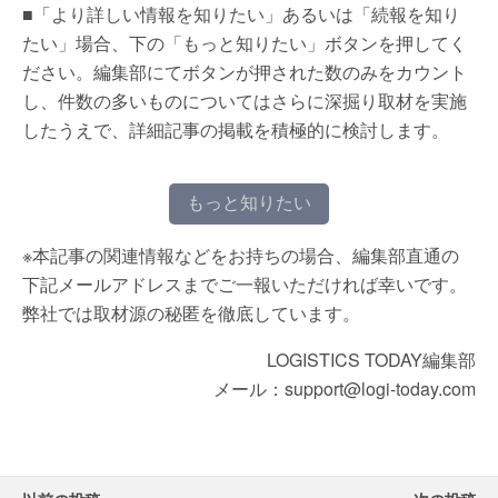
■「より詳しい情報を知りたい」あるいは「続報を知り
たい」場合、下の「もっと知りたい」ボタンを押してく
ださい。編集部にてボタンが押された数のみをカウント
し、件数の多いものについてはさらに深掘り取材を実施
したうえで、詳細記事の掲載を積極的に検討します。
もっと知りたい
※本記事の関連情報などをお持ちの場合、編集部直通の
下記メールアドレスまでご一報いただければ幸いです。
弊社では取材源の秘匿を徹底しています。
LOGISTICS TODAY編集部
メール：support@logi-today.com