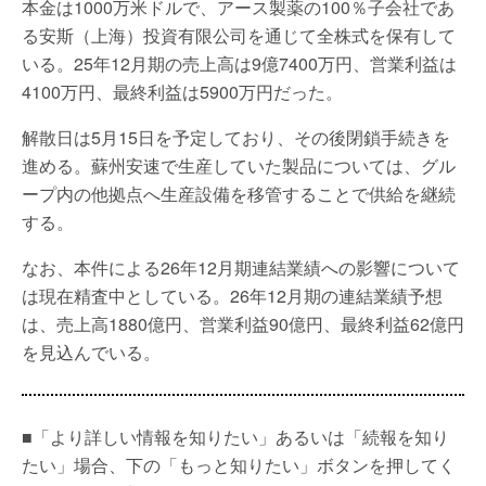
本金は1000万米ドルで、アース製薬の100％子会社であ
る安斯（上海）投資有限公司を通じて全株式を保有して
いる。25年12月期の売上高は9億7400万円、営業利益は
4100万円、最終利益は5900万円だった。
解散日は5月15日を予定しており、その後閉鎖手続きを
進める。蘇州安速で生産していた製品については、グル
ープ内の他拠点へ生産設備を移管することで供給を継続
する。
なお、本件による26年12月期連結業績への影響について
は現在精査中としている。26年12月期の連結業績予想
は、売上高1880億円、営業利益90億円、最終利益62億円
を見込んでいる。
■「より詳しい情報を知りたい」あるいは「続報を知り
たい」場合、下の「もっと知りたい」ボタンを押してく