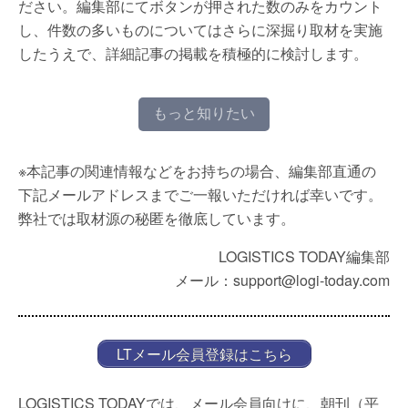
ださい。編集部にてボタンが押された数のみをカウント
し、件数の多いものについてはさらに深掘り取材を実施
したうえで、詳細記事の掲載を積極的に検討します。
もっと知りたい
※本記事の関連情報などをお持ちの場合、編集部直通の
下記メールアドレスまでご一報いただければ幸いです。
弊社では取材源の秘匿を徹底しています。
LOGISTICS TODAY編集部
メール：support@logi-today.com
LTメール会員登録はこちら
LOGISTICS TODAYでは、メール会員向けに、朝刊（平