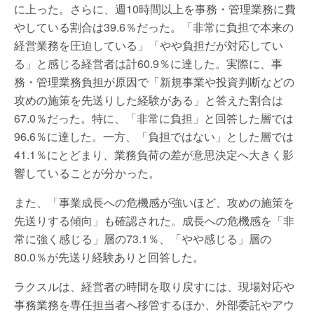
に上った。さらに、週10時間以上を事務・管理業務に費
やしている割合は39.6％だった。「非常に負担で本来の
経営業務を圧迫している」「やや負担だが対応してい
る」と感じる経営者は計60.9％に達した。実際に、事
務・管理業務負担が原因で「新規事業や投資判断などの
攻めの施策を先送りした経験がある」と答えた割合は
67.0％だった。特に、「非常に負担」と回答した層では
96.6％に達した。一方、「負担ではない」とした層では
41.1％にとどまり、業務負荷の差が意思決定へ大きく影
響していることが分かった。
また、「事業成長への危機感が強いほど、攻めの施策を
先送りする傾向」も確認された。成長への危機感を「非
常に強く感じる」層の73.1％、「やや感じる」層の
80.0％が先送り経験ありと回答した。
ラクスルは、経営者の時間を取り戻すには、現場対応や
事務業務を専任担当者へ移管するほか、外部委託やアウ