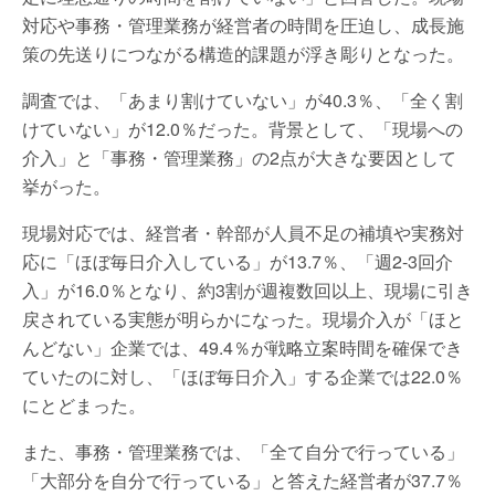
対応や事務・管理業務が経営者の時間を圧迫し、成長施
策の先送りにつながる構造的課題が浮き彫りとなった。
調査では、「あまり割けていない」が40.3％、「全く割
けていない」が12.0％だった。背景として、「現場への
介入」と「事務・管理業務」の2点が大きな要因として
挙がった。
現場対応では、経営者・幹部が人員不足の補填や実務対
応に「ほぼ毎日介入している」が13.7％、「週2-3回介
入」が16.0％となり、約3割が週複数回以上、現場に引き
戻されている実態が明らかになった。現場介入が「ほと
んどない」企業では、49.4％が戦略立案時間を確保でき
ていたのに対し、「ほぼ毎日介入」する企業では22.0％
にとどまった。
また、事務・管理業務では、「全て自分で行っている」
「大部分を自分で行っている」と答えた経営者が37.7％