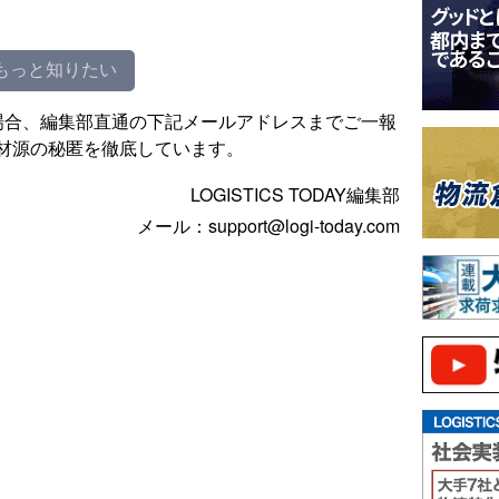
もっと知りたい
場合、編集部直通の下記メールアドレスまでご一報
材源の秘匿を徹底しています。
LOGISTICS TODAY編集部
メール：support@logi-today.com