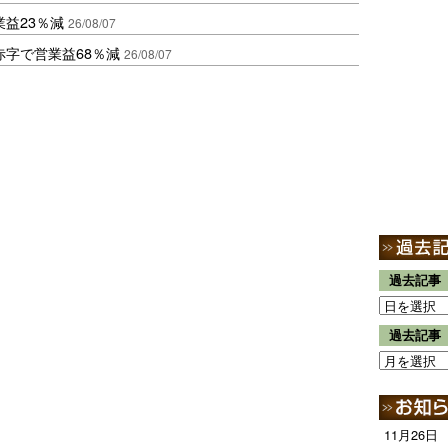
益23％減
26/08/07
赤字で営業益68％減
26/08/07
過去記事
過去記事
11月26日