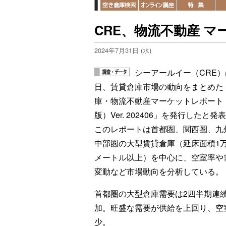
CRE、物流不動産 
2024年7月31日 (水)
シーアールイー（CRE）
日、賃貸倉庫市場の動向をまとめた
庫・物流不動産マーケットレポート
版）Ver. 202406」を発行したと発
このレポートは首都圏、関西圏、九
中部圏の大型賃貸倉庫（延床面積1
メートル以上）を中心に、空室率や
変動など市場動向を分析している。
首都圏の大型倉庫需要は2四半期連
加。旺盛な需要が供給を上回り、空室率
少。