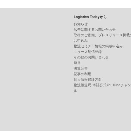
Logistics Todayから
お知らせ
広告に関するお問い合わせ
取材のご依頼、プレスリリース掲載
お申込み
物流セミナー情報の掲載申込み
ニュース配信登録
その他のお問い合わせ
運営
決算公告
記事の利用
個人情報保護方針
物流報道局-本誌公式YouTubeチャ
ル-