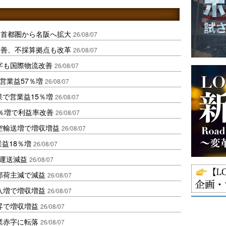
、首都圏から名阪へ拡大
26/08/07
に改善、不採算拠点も改革
26/08/07
字も国際物流改善
26/08/07
営業益57％増
26/08/07
果で営業益15％増
26/08/07
2％増で利益率改善
26/08/07
空輸送増で増収増益
26/08/07
業益18％増
26/08/07
も運送減益
26/08/07
部荷主減で減益
26/08/07
入増で増収増益
26/08/07
昇で増収増益
26/08/07
業赤字に転落
26/08/07