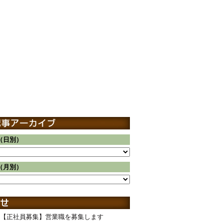
（日別）
（月別）
【正社員募集】営業職を募集します