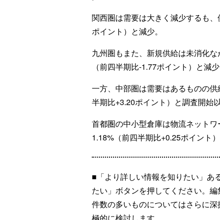
関西圏は需要は大きく減少するも、供給
ポイント）と減少。
九州圏もまた、新規供給は未消化なが
（前四半期比-1.77ポイント）と減
一方、中部圏は需要はあるものの供給
半期比+3.20ポイント）と調査開
首都圏の中小型倉庫は物流ネットワ
1.18%（前四半期比+0.25ポイン
■「より詳しい情報を知りたい」あ
たい」ボタンを押してください。編
件数の多いものについてはさらに深
極的に検討します。