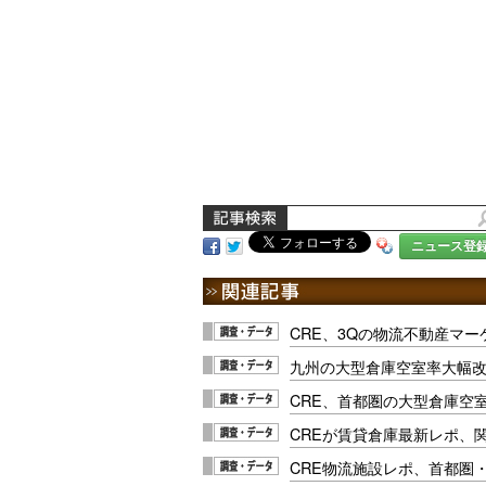
ニュース登
CRE、3Qの物流不動産マ
九州の大型倉庫空室率大幅改
CRE、首都圏の大型倉庫空室率
CREが賃貸倉庫最新レポ、
CRE物流施設レポ、首都圏