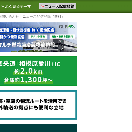
ニュースをお届けします。物流ニュースメール配信を登録すると、平日
お気に入りに追加
よく見るテーマ
お問い合わせ
ニュース配信登録（無料）