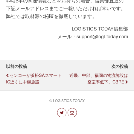
※本記事の関連情報などをお持ちの場合、編集部直通の
下記メールアドレスまでご一報いただければ幸いです。
弊社では取材源の秘匿を徹底しています。
LOGISTICS TODAY編集部
メール：support@logi-today.com
以前の投稿
次の投稿
センコーが浜松SAスマート
近畿、中部、福岡の物流施設は
IC近くに中継施設
空室率低下、CBRE
© LOGISTICS TODAY