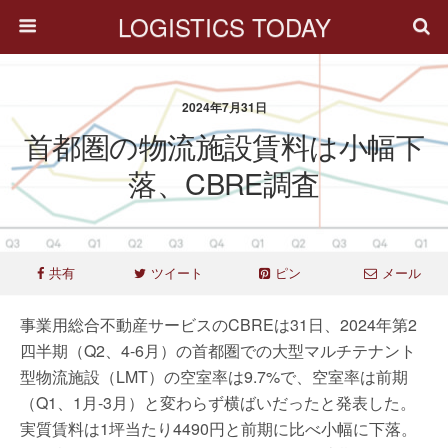
LOGISTICS TODAY
2024年7月31日
首都圏の物流施設賃料は小幅下
落、CBRE調査
共有
ツイート
ピン
メール
事業用総合不動産サービスのCBREは31日、2024年第2
四半期（Q2、4-6月）の首都圏での大型マルチテナント
型物流施設（LMT）の空室率は9.7%で、空室率は前期
（Q1、1月-3月）と変わらず横ばいだったと発表した。
実質賃料は1坪当たり4490円と前期に比べ小幅に下落。