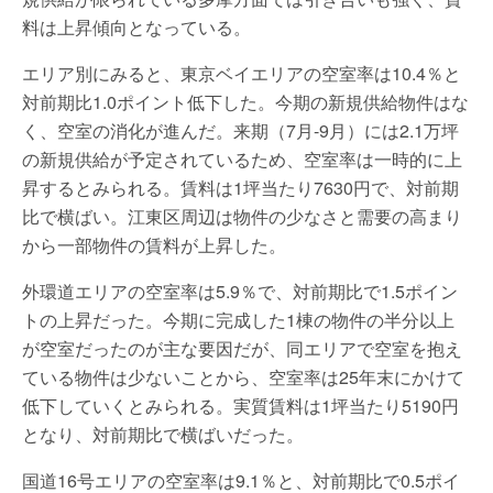
料は上昇傾向となっている。
エリア別にみると、東京ベイエリアの空室率は10.4％と
対前期比1.0ポイント低下した。今期の新規供給物件はな
く、空室の消化が進んだ。来期（7月-9月）には2.1万坪
の新規供給が予定されているため、空室率は一時的に上
昇するとみられる。賃料は1坪当たり7630円で、対前期
比で横ばい。江東区周辺は物件の少なさと需要の高まり
から一部物件の賃料が上昇した。
外環道エリアの空室率は5.9％で、対前期比で1.5ポイン
トの上昇だった。今期に完成した1棟の物件の半分以上
が空室だったのが主な要因だが、同エリアで空室を抱え
ている物件は少ないことから、空室率は25年末にかけて
低下していくとみられる。実質賃料は1坪当たり5190円
となり、対前期比で横ばいだった。
国道16号エリアの空室率は9.1％と、対前期比で0.5ポイ