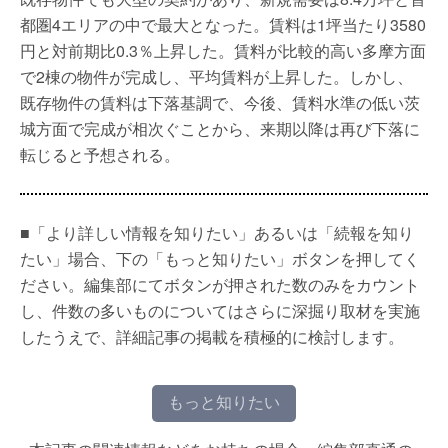
都圏4エリアの中で最大となった。賃料は1坪当たり3580
円と対前期比0.3％上昇した。賃料が比較的高い多摩方面
で2棟の物件が完成し、平均賃料が上昇した。しかし、
既存物件の賃料は下落基調で、今後、賃料水準の低い茨
城方面で完成が相次ぐことから、来期以降は再び下落に
転じると予想される。
■「より詳しい情報を知りたい」あるいは「続報を知り
たい」場合、下の「もっと知りたい」ボタンを押してく
ださい。編集部にてボタンが押された数のみをカウント
し、件数の多いものについてはさらに深掘り取材を実施
したうえで、詳細記事の掲載を積極的に検討します。
もっと知りたい