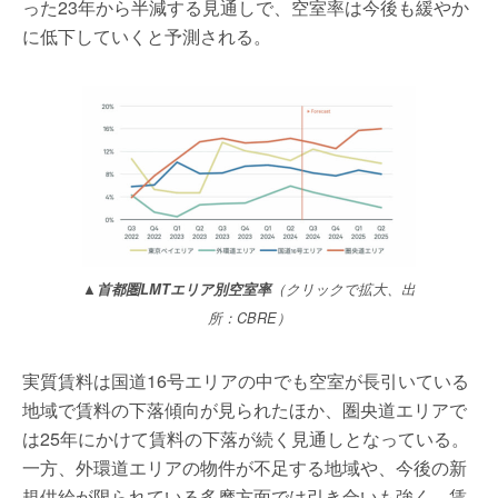
った23年から半減する見通しで、空室率は今後も緩やか
に低下していくと予測される。
▲首都圏LMTエリア別空室率
（クリックで拡大、出
所：CBRE）
実質賃料は国道16号エリアの中でも空室が長引いている
地域で賃料の下落傾向が見られたほか、圏央道エリアで
は25年にかけて賃料の下落が続く見通しとなっている。
一方、外環道エリアの物件が不足する地域や、今後の新
規供給が限られている多摩方面では引き合いも強く、賃