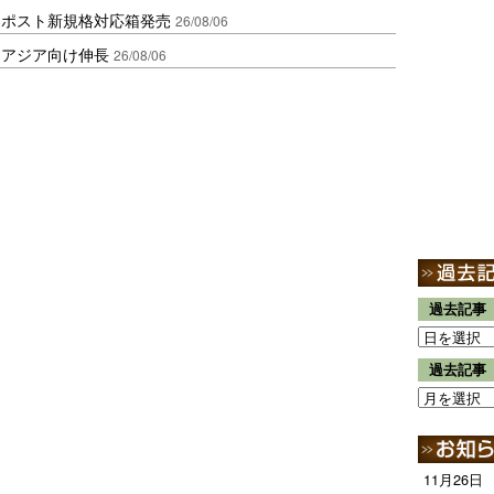
クポスト新規格対応箱発売
26/08/06
・アジア向け伸長
26/08/06
過去記事
過去記事
11月26日