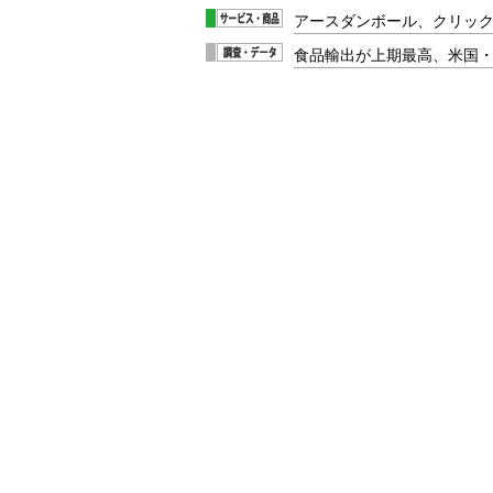
アースダンボール、クリッ
食品輸出が上期最高、米国