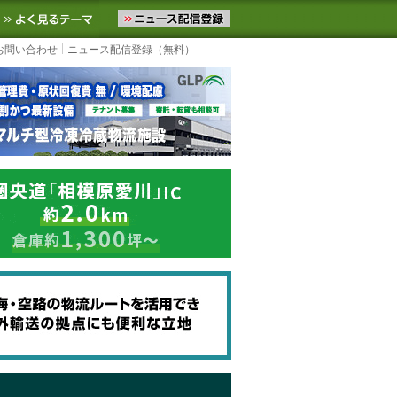
ニュースをお届けします。物流ニュースメール配信を登録すると、平日
お気に入りに追加
よく見るテーマ
お問い合わせ
ニュース配信登録（無料）