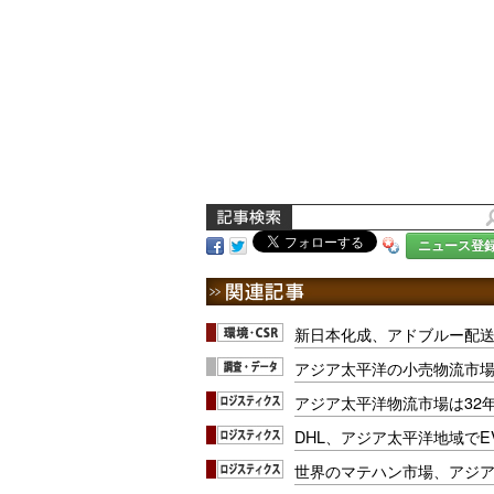
ニュース登
新日本化成、アドブルー配
アジア太平洋の小売物流市場は
アジア太平洋物流市場は32年
DHL、アジア太平洋地域で
世界のマテハン市場、アジア