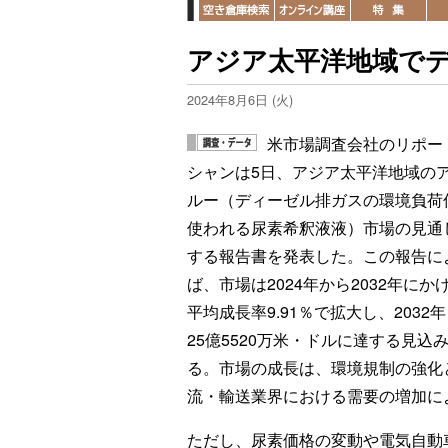
アジア太平洋地域で
2024年8月6日 (火)
米市場調査会社のリポー
シャンは5日、アジア太平洋地域の
ルー（ディーゼル排ガスの環境負荷
使われる尿素希釈液液）市場の見通
する報告書を発表した。この報告に
ば、市場は2024年から2032年にか
平均成長率9.91％で拡大し、2032
25億5520万米・ドルに達する見込
る。市場の成長は、環境規制の強化
流・輸送業界における需要の増加に
ただし、尿素価格の変動や電気自動