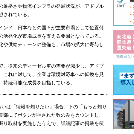
の厳格さや物流インフラの発展状況が、アドブル
想されている。
インド、日本などの国々が主要市場として位置付
の活発化が市場成長を支える要因となっている。
化や供給チェーンの整備も、市場の拡大に寄与し
で、従来のディーゼル車の需要が減少し、アドブ
。これに対して、企業は環境対応車への転換を見
、持続可能な成長を目指している。
るいは「続報を知りたい」場合、下の「もっと知り
集部にてボタンが押された数のみをカウントし、
掘り取材を実施したうえで、詳細記事の掲載を積