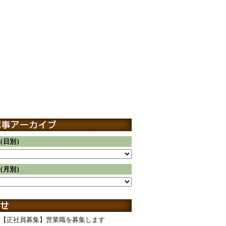
（日別）
（月別）
【正社員募集】営業職を募集します