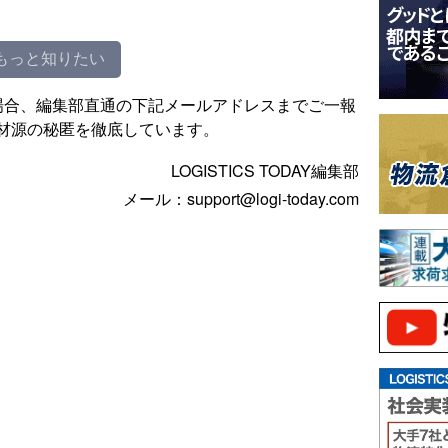
もっと知りたい
場合、編集部直通の下記メールアドレスまでご一報
材源の秘匿を徹底しています。
LOGISTICS TODAY編集部
メール：support@logi-today.com