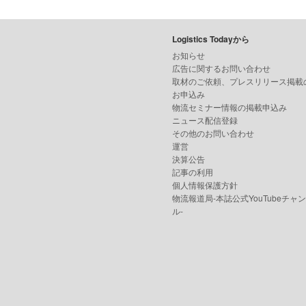
Logistics Todayから
お知らせ
広告に関するお問い合わせ
取材のご依頼、プレスリリース掲載
お申込み
物流セミナー情報の掲載申込み
ニュース配信登録
その他のお問い合わせ
運営
決算公告
記事の利用
個人情報保護方針
物流報道局-本誌公式YouTubeチャ
ル-