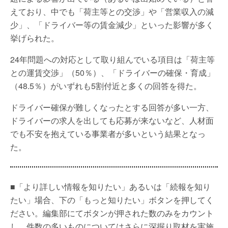
えており、中でも「荷主等との交渉」や「営業収入の減
少」、「ドライバー等の賃金減少」といった影響が多く
挙げられた。
24年問題への対応として取り組んでいる項目は「荷主等
との運賃交渉」（50％）、「ドライバーの確保・育成」
（48.5％）がいずれも5割付近と多くの回答を得た。
ドライバー確保が難しくなったとする回答が多い一方、
ドライバーの求人を出しても応募が来ないなど、人材面
でも不安を抱えている事業者が多いという結果となっ
た。
■「より詳しい情報を知りたい」あるいは「続報を知り
たい」場合、下の「もっと知りたい」ボタンを押してく
ださい。編集部にてボタンが押された数のみをカウント
し、件数の多いものについてはさらに深掘り取材を実施