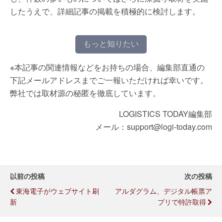
したうえで、詳細記事の掲載を積極的に検討します。
もっと知りたい
※本記事の関連情報などをお持ちの場合、編集部直通の
下記メールアドレスまでご一報いただければ幸いです。
弊社では取材源の秘匿を徹底しています。
LOGISTICS TODAY編集部
メール：support@logi-today.com
以前の投稿
次の投稿
東海電子がウェブサイト刷
アルダグラム、デジタル帳票ア
新
プリで特許取得