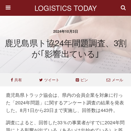
LOGISTICS TODAY
2024年10月3日
鹿児島県ト協24年問題調査、3割
が｢影響出ている｣
共有
ツイート
ピン
メール
鹿児島県トラック協会は、県内の会員企業を対象に行っ
た「2024年問題」に関するアンケート調査の結果を発表
した。8月1日から23日まで実施し、回答数は443件。
調査によると、回答した33％の事業者がすでに2024年問
題による影響が出ている（あるいは出始めている）と答