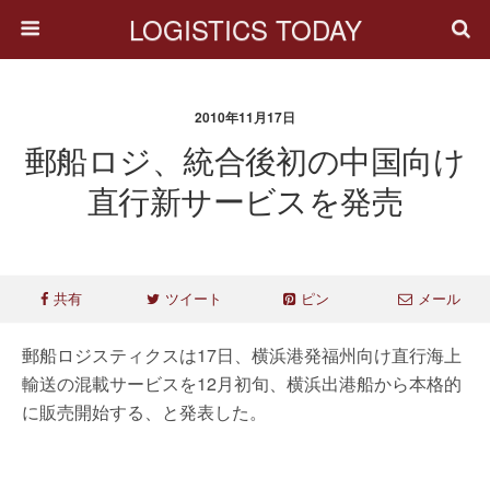
LOGISTICS TODAY
2010年11月17日
郵船ロジ、統合後初の中国向け
直行新サービスを発売
共有
ツイート
ピン
メール
郵船ロジスティクスは17日、横浜港発福州向け直行海上
輸送の混載サービスを12月初旬、横浜出港船から本格的
に販売開始する、と発表した。