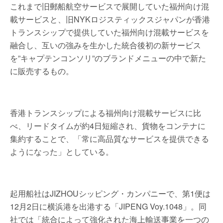
これまで旧郵船航空サービスで展開していた福州向け混
載サービスと、旧NYKロジスティックスジャパンが香港
トランスシップで提供していた福州向け混載サービスを
融合し、互いの強みを生かした統合後初の新サービス
を”キャプテンコンソリ”のブランドメニューの中で新た
に販売するもの。
香港トランスシップによる福州向け混載サービスに比
べ、リードタイムが約4日短縮され、貨物をコンテナに
集約することで、「常に高品質なサービスを提供できる
ようになった」としている。
起用船社はJIZHOUシッピング・カンパニーで、第1便は
12月2日に横浜港を出港する「JIPENG Voy.1048」。同
社では「統合によって強化された海上輸送事業を一つの