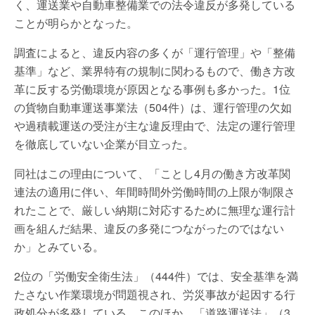
く、運送業や自動車整備業での法令違反が多発している
ことが明らかとなった。
調査によると、違反内容の多くが「運行管理」や「整備
基準」など、業界特有の規制に関わるもので、働き方改
革に反する労働環境が原因となる事例も多かった。1位
の貨物自動車運送事業法（504件）は、運行管理の欠如
や過積載運送の受注が主な違反理由で、法定の運行管理
を徹底していない企業が目立った。
同社はこの理由について、「ことし4月の働き方改革関
連法の適用に伴い、年間時間外労働時間の上限が制限さ
れたことで、厳しい納期に対応するために無理な運行計
画を組んだ結果、違反の多発につながったのではない
か」とみている。
2位の「労働安全衛生法」（444件）では、安全基準を満
たさない作業環境が問題視され、労災事故が起因する行
政処分が多発している。このほか、「道路運送法」（3