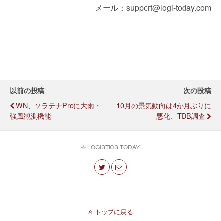
メール：support@logi-today.com
以前の投稿
次の投稿
WN、ソラテナProに大雨・
10月の景気動向は4か月ぶりに
強風観測機能
悪化、TDB調査
© LOGISTICS TODAY
トップに戻る