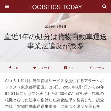
LOGISTICS TODAY
2024年11月6日
直近1年の処分は貨物自動車運送
事業法違反が最多
共有
ツイート
ピン
メール
AI（人工知能）与信管理サービスを提供するアラームボ
ックス（東京都新宿区）は6日、2023年9月1日から24年
8月31日にかけて公表された2430件の行政処分・指導の
根拠となった法令を集計した調査結果を発表した。調査
では「貨物自動車運送事業法」に基づく違反が最も多