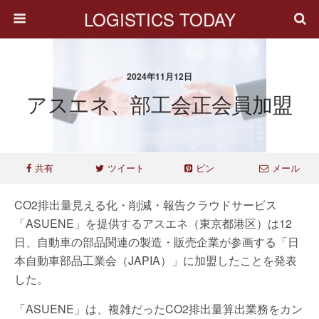
LOGISTICS TODAY
2024年11月12日
アスエネ、部工会正会員加盟
共有
ツイート
ピン
メール
CO2排出量見える化・削減・報告クラウドサービス
「ASUENE」を提供するアスエネ（東京都港区）は12
日、自動車の部品関連の製造・販売企業が参画する「日
本自動車部品工業会（JAPIA）」に加盟したことを発表
した。
「ASUENE」は、複雑だったCO2排出量算出業務をカン