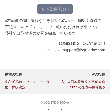
もっと知りたい
※本記事の関連情報などをお持ちの場合、編集部直通の
下記メールアドレスまでご一報いただければ幸いです。
弊社では取材源の秘匿を徹底しています。
LOGISTICS TODAY編集部
メール：support@logi-today.com
以前の投稿
次の投稿
GHG抑制スタートアップ支
JILS、全日本物流改善事例大会
援、採択決定
2025の発表事例募集
© LOGISTICS TODAY