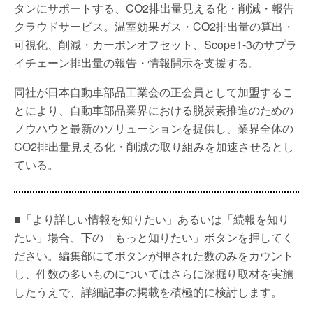
タンにサポートする、CO2排出量見える化・削減・報告
クラウドサービス。温室効果ガス・CO2排出量の算出・
可視化、削減・カーボンオフセット、Scope1-3のサプラ
イチェーン排出量の報告・情報開示を支援する。
同社が日本自動車部品工業会の正会員として加盟するこ
とにより、自動車部品業界における脱炭素推進のための
ノウハウと最新のソリューションを提供し、業界全体の
CO2排出量見える化・削減の取り組みを加速させるとし
ている。
■「より詳しい情報を知りたい」あるいは「続報を知り
たい」場合、下の「もっと知りたい」ボタンを押してく
ださい。編集部にてボタンが押された数のみをカウント
し、件数の多いものについてはさらに深掘り取材を実施
したうえで、詳細記事の掲載を積極的に検討します。