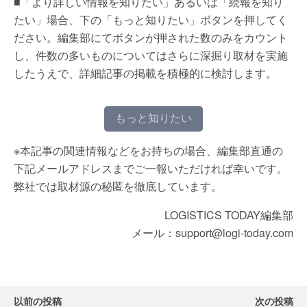
■「より詳しい情報を知りたい」あるいは「続報を知り
たい」場合、下の「もっと知りたい」ボタンを押してく
ださい。編集部にてボタンが押された数のみをカウント
し、件数の多いものについてはさらに深掘り取材を実施
したうえで、詳細記事の掲載を積極的に検討します。
もっと知りたい
※本記事の関連情報などをお持ちの場合、編集部直通の
下記メールアドレスまでご一報いただければ幸いです。
弊社では取材源の秘匿を徹底しています。
LOGISTICS TODAY編集部
メール：support@logi-today.com
以前の投稿
次の投稿