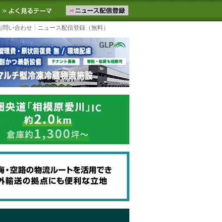
ニュースをお届けします。物流ニュースメール配信を登録すると、平日
お気に入りに追加
よく見るテーマ
お問い合わせ
ニュース配信登録（無料）