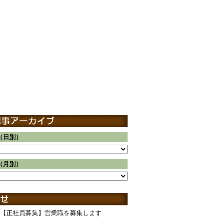
（日別）
（月別）
【正社員募集】営業職を募集します