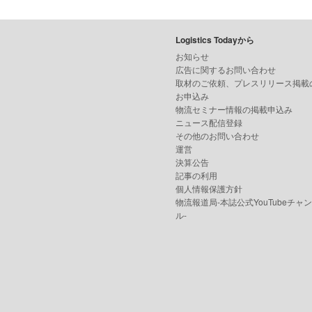
Logistics Todayから
お知らせ
広告に関するお問い合わせ
取材のご依頼、プレスリリース掲載
お申込み
物流セミナー情報の掲載申込み
ニュース配信登録
その他のお問い合わせ
運営
決算公告
記事の利用
個人情報保護方針
物流報道局-本誌公式YouTubeチャ
ル-