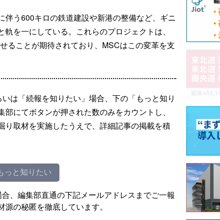
に伴う600キロの鉄道建設や新港の整備など、ギニ
と軌を一にしている。これらのプロジェクトは、
させることが期待されており、MSCはこの変革を支
るいは「続報を知りたい」場合、下の「もっと知り
集部にてボタンが押された数のみをカウントし、
掘り取材を実施したうえで、詳細記事の掲載を積
もっと知りたい
場合、編集部直通の下記メールアドレスまでご一報
材源の秘匿を徹底しています。