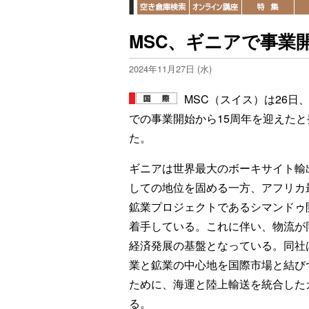
MSC、ギニアで事業開
2024年11月27日 (水)
MSC（スイス）は26日
での事業開始から15周年を迎えたと
た。
ギニアは世界最大のボーキサイト輸
しての地位を固める一方、アフリカ
鉱業プロジェクトであるシマンドゥ
着手している。これに伴い、物流が
経済発展の基盤となっている。同社
業と鉱業の中心地を国際市場と結び
ために、海運と陸上輸送を統合した
る。