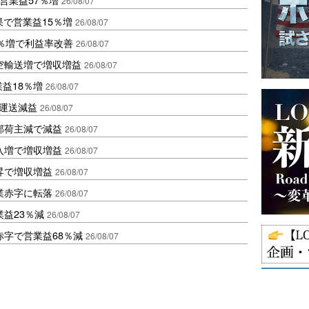
26/08/07
果で営業益15％増
26/08/07
2％増で利益率改善
26/08/07
空輸送増で増収増益
26/08/07
業益18％増
26/08/07
も運送減益
26/08/07
部荷主減で減益
26/08/07
入増で増収増益
26/08/07
昇で増収増益
26/08/07
業赤字に転落
26/08/07
益23％減
26/08/07
赤字で営業益68％減
26/08/07