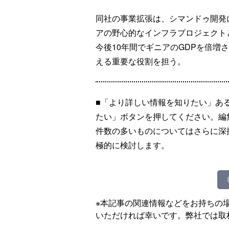
同社の事業拡張は、シマンドゥ開発
アの野心的なインフラプロジェクト
今後10年間でギニアのGDPを倍増
える重要な役割を担う。
■「より詳しい情報を知りたい」あ
たい」ボタンを押してください。編
件数の多いものについてはさらに深
極的に検討します。
※本記事の関連情報などをお持ちの
いただければ幸いです。弊社では取