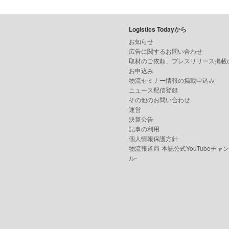
Logistics Todayから
お知らせ
広告に関するお問い合わせ
取材のご依頼、プレスリリース掲載
お申込み
物流セミナー情報の掲載申込み
ニュース配信登録
その他のお問い合わせ
運営
決算公告
記事の利用
個人情報保護方針
物流報道局-本誌公式YouTubeチャ
ル-