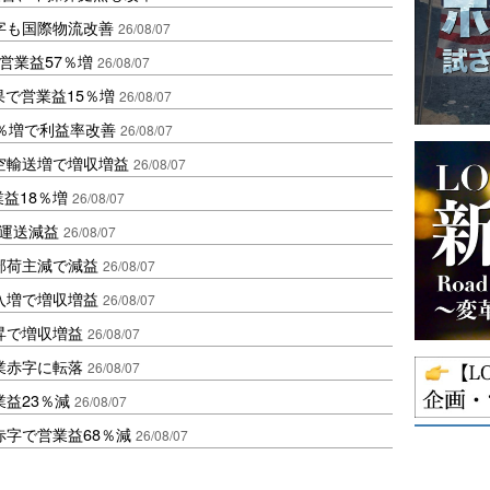
字も国際物流改善
26/08/07
営業益57％増
26/08/07
果で営業益15％増
26/08/07
2％増で利益率改善
26/08/07
空輸送増で増収増益
26/08/07
業益18％増
26/08/07
も運送減益
26/08/07
部荷主減で減益
26/08/07
入増で増収増益
26/08/07
昇で増収増益
26/08/07
業赤字に転落
26/08/07
益23％減
26/08/07
赤字で営業益68％減
26/08/07