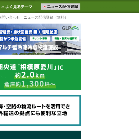
ニュースをお届けします。物流ニュースメール配信を登録すると、平日
お気に入りに追加
よく見るテーマ
お問い合わせ
ニュース配信登録（無料）