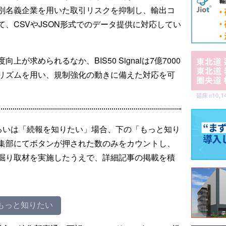
別名義企業を用いた取引リスクを抑制し、輸出コ
、CSVやJSON形式でのデータ提供に対応してい
が求められるなか、BIS50 Signalは7億7000
リズムを用い、規制強化の動きに備えた対応を可
るいは「続報を知りたい」場合、下の「もっと知り
集部にてボタンが押された数のみをカウントし、
掘り取材を実施したうえで、詳細記事の掲載を積
もっと知りたい