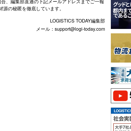
場合、編集部直通の下記メールアドレスまでご一報
材源の秘匿を徹底しています。
LOGISTICS TODAY編集部
メール：support@logi-today.com