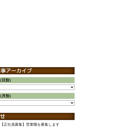
（日別）
（月別）
【正社員募集】営業職を募集します