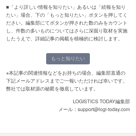
■「より詳しい情報を知りたい」あるいは「続報を知り
たい」場合、下の「もっと知りたい」ボタンを押してく
ださい。編集部にてボタンが押された数のみをカウント
し、件数の多いものについてはさらに深掘り取材を実施
したうえで、詳細記事の掲載を積極的に検討します。
もっと知りたい
※本記事の関連情報などをお持ちの場合、編集部直通の
下記メールアドレスまでご一報いただければ幸いです。
弊社では取材源の秘匿を徹底しています。
LOGISTICS TODAY編集部
メール：support@logi-today.com