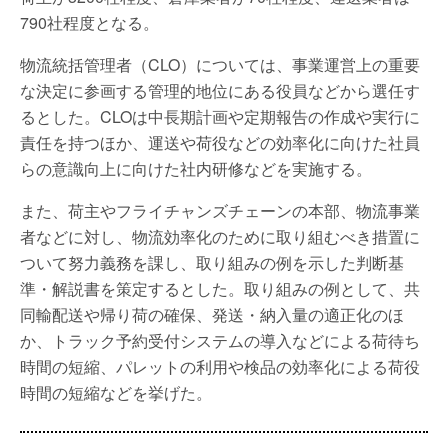
790社程度となる。
物流統括管理者（CLO）については、事業運営上の重要
な決定に参画する管理的地位にある役員などから選任す
るとした。CLOは中長期計画や定期報告の作成や実行に
責任を持つほか、運送や荷役などの効率化に向けた社員
らの意識向上に向けた社内研修などを実施する。
また、荷主やフライチャンズチェーンの本部、物流事業
者などに対し、物流効率化のために取り組むべき措置に
ついて努力義務を課し、取り組みの例を示した判断基
準・解説書を策定するとした。取り組みの例として、共
同輸配送や帰り荷の確保、発送・納入量の適正化のほ
か、トラック予約受付システムの導入などによる荷待ち
時間の短縮、パレットの利用や検品の効率化による荷役
時間の短縮などを挙げた。