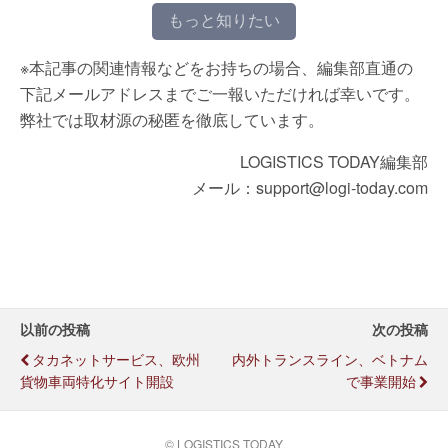
もっと知りたい
※本記事の関連情報などをお持ちの場合、編集部直通の
下記メールアドレスまでご一報いただければ幸いです。
弊社では取材源の秘匿を徹底しています。
LOGISTICS TODAY編集部
メール：support@logi-today.com
以前の投稿
次の投稿
タカネットサービス、欧州
内外トランスライン、ベトナム
貨物車両特化サイト開設
で事業開始
© LOGISTICS TODAY