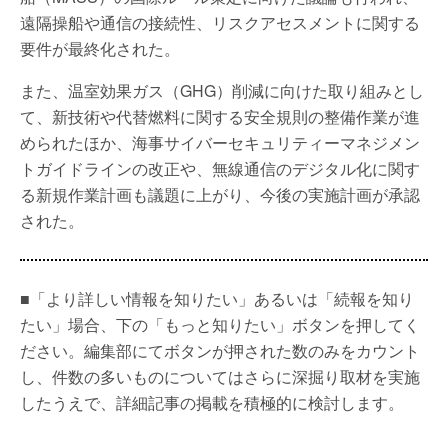
遠隔操船や通信の接続性、リスクアセスメントに関する
要件が最終化された。
また、温室効果ガス（GHG）削減に向けた取り組みとし
て、新技術や代替燃料に関する安全規則の整備作業が進
められたほか、海事サイバーセキュリティーマネジメン
トガイドラインの改正や、無線通信のデジタル化に関す
る新規作業計画も議題に上がり、今後の実施計画が承認
された。
■「より詳しい情報を知りたい」あるいは「続報を知り
たい」場合、下の「もっと知りたい」ボタンを押してく
ださい。編集部にてボタンが押された数のみをカウント
し、件数の多いものについてはさらに深掘り取材を実施
したうえで、詳細記事の掲載を積極的に検討します。