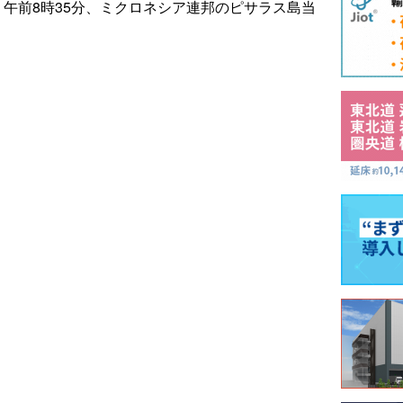
午前8時35分、ミクロネシア連邦のピサラス島当