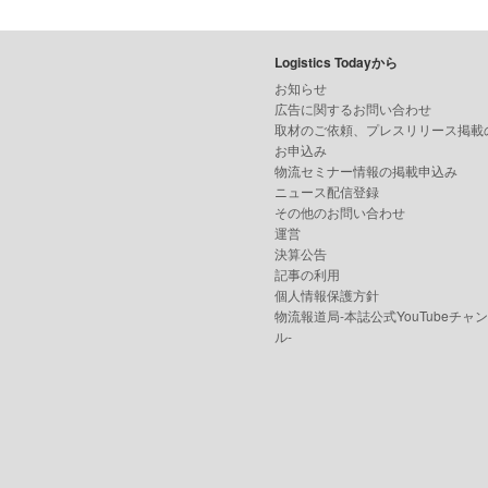
Logistics Todayから
お知らせ
広告に関するお問い合わせ
取材のご依頼、プレスリリース掲載
お申込み
物流セミナー情報の掲載申込み
ニュース配信登録
その他のお問い合わせ
運営
決算公告
記事の利用
個人情報保護方針
物流報道局-本誌公式YouTubeチャ
ル-