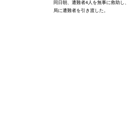
同日朝、遭難者4人を無事に救助し、
局に遭難者を引き渡した。