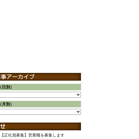
（日別）
（月別）
【正社員募集】営業職を募集します