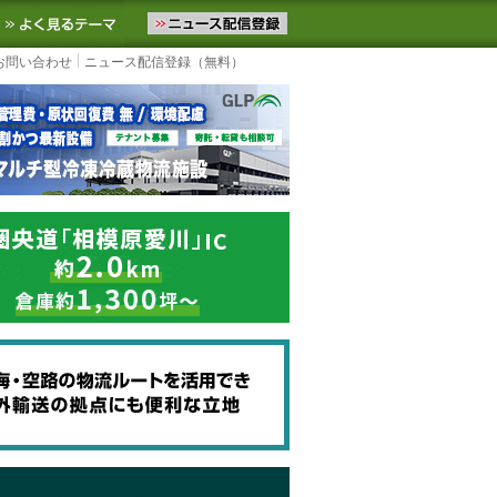
ニュースをお届けします。物流ニュースメール配信を登録すると、平日
お気に入りに追加
よく見るテーマ
お問い合わせ
ニュース配信登録（無料）