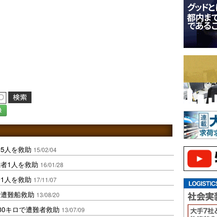
録
5人を救助
15/02/04
者1人を救助
16/01/28
1人を救助
17/11/07
で遭難船救助
13/08/20
30キロで遭難者救助
13/07/09