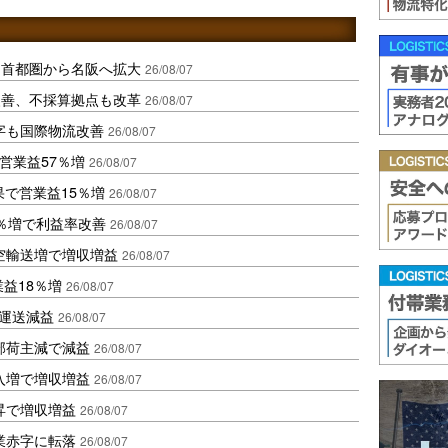
、首都圏から名阪へ拡大
26/08/07
に改善、不採算拠点も改革
26/08/07
字も国際物流改善
26/08/07
営業益57％増
26/08/07
果で営業益15％増
26/08/07
2％増で利益率改善
26/08/07
空輸送増で増収増益
26/08/07
業益18％増
26/08/07
も運送減益
26/08/07
部荷主減で減益
26/08/07
入増で増収増益
26/08/07
昇で増収増益
26/08/07
業赤字に転落
26/08/07