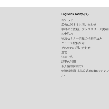
Logistics Todayから
お知らせ
広告に関するお問い合わせ
取材のご依頼、プレスリリース掲載
お申込み
物流セミナー情報の掲載申込み
ニュース配信登録
その他のお問い合わせ
運営
決算公告
記事の利用
個人情報保護方針
物流報道局-本誌公式YouTubeチャ
ル-