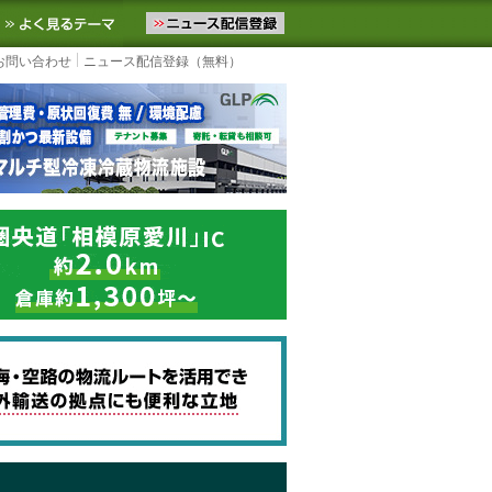
ニュースをお届けします。物流ニュースメール配信を登録すると、平日
お気に入りに追加
よく見るテーマ
お問い合わせ
ニュース配信登録（無料）