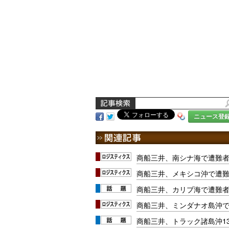
ニュース登
商船三井、南シナ海で遭難者
商船三井、メキシコ沖で遭難
商船三井、カリブ海で遭難者
商船三井、ミンダナオ島沖
商船三井、トラック諸島沖1