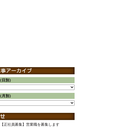
（日別）
（月別）
【正社員募集】営業職を募集します