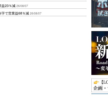
益23％減
26/08/07
赤字で営業益68％減
26/08/07