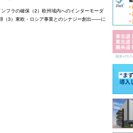
インフラの確保（2）欧州域内へのインターモーダ
得（3）東欧・ロシア事業とのシナジー創出――に