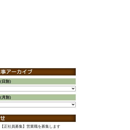
（日別）
（月別）
【正社員募集】営業職を募集します