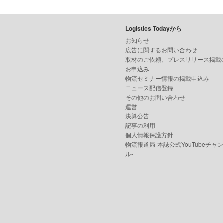
Logistics Todayから
お知らせ
広告に関するお問い合わせ
取材のご依頼、プレスリリース掲載
お申込み
物流セミナー情報の掲載申込み
ニュース配信登録
その他のお問い合わせ
運営
決算公告
記事の利用
個人情報保護方針
物流報道局-本誌公式YouTubeチャ
ル-