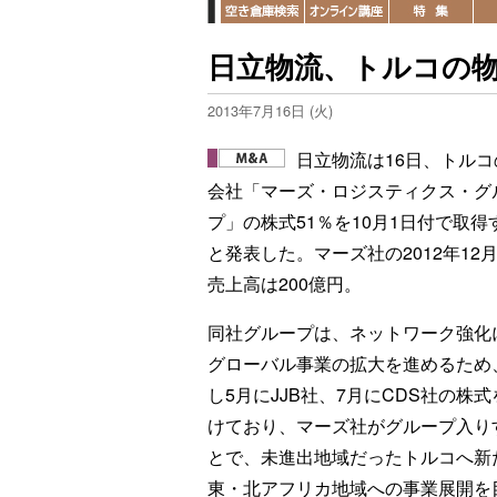
日立物流、トルコの
2013年7月16日 (火)
日立物流は16日、トルコ
会社「マーズ・ロジスティクス・グ
プ」の株式51％を10月1日付で取得
と発表した。マーズ社の2012年12
売上高は200億円。
同社グループは、ネットワーク強化
グローバル事業の拡大を進めるため
し5月にJJB社、7月にCDS社の株
けており、マーズ社がグループ入り
とで、未進出地域だったトルコへ新
東・北アフリカ地域への事業展開を