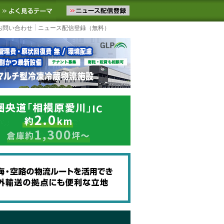
ニュースをお届けします。物流ニュースメール配信を登録すると、平日
お気に入りに追加
よく見るテーマ
お問い合わせ
ニュース配信登録（無料）