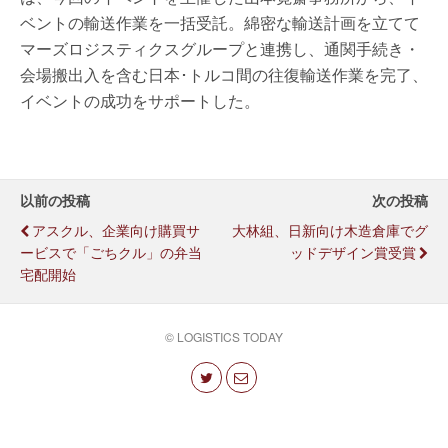
ベントの輸送作業を一括受託。綿密な輸送計画を立てて
マーズロジスティクスグループと連携し、通関手続き・
会場搬出入を含む日本･トルコ間の往復輸送作業を完了、
イベントの成功をサポートした。
以前の投稿
次の投稿
アスクル、企業向け購買サ
大林組、日新向け木造倉庫でグ
ービスで「ごちクル」の弁当
ッドデザイン賞受賞
宅配開始
© LOGISTICS TODAY