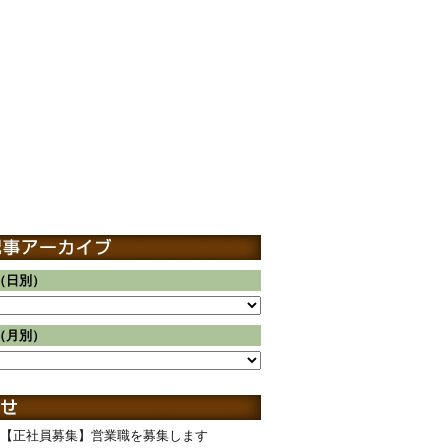
（日別）
（月別）
【正社員募集】営業職を募集します