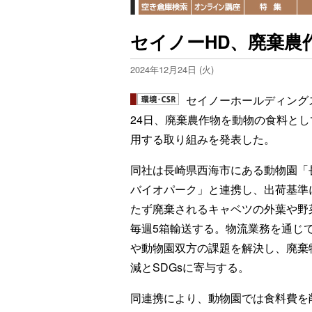
セイノーHD、廃棄農
2024年12月24日 (火)
セイノーホールディング
24日、廃棄農作物を動物の食料とし
用する取り組みを発表した。
同社は長崎県西海市にある動物園「
バイオパーク」と連携し、出荷基準
たず廃棄されるキャベツの外葉や野
毎週5箱輸送する。物流業務を通じ
や動物園双方の課題を解決し、廃棄
減とSDGsに寄与する。
同連携により、動物園では食料費を