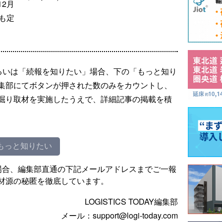
2月
も定
るいは「続報を知りたい」場合、下の「もっと知り
集部にてボタンが押された数のみをカウントし、
掘り取材を実施したうえで、詳細記事の掲載を積
もっと知りたい
場合、編集部直通の下記メールアドレスまでご一報
材源の秘匿を徹底しています。
LOGISTICS TODAY編集部
メール：support@logi-today.com