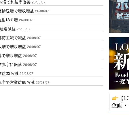
2％増で利益率改善
26/08/07
空輸送増で増収増益
26/08/07
業益18％増
26/08/07
も運送減益
26/08/07
部荷主減で減益
26/08/07
入増で増収増益
26/08/07
昇で増収増益
26/08/07
業赤字に転落
26/08/07
益23％減
26/08/07
赤字で営業益68％減
26/08/07