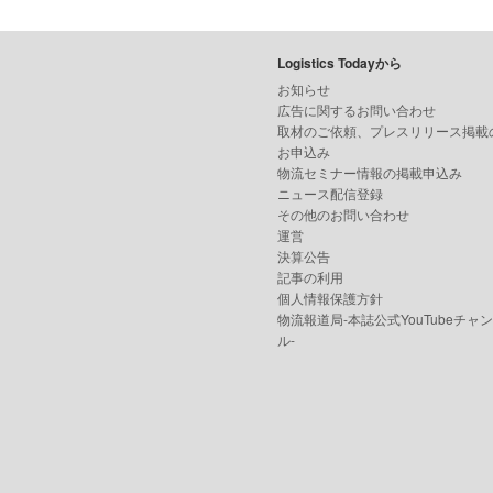
Logistics Todayから
お知らせ
広告に関するお問い合わせ
取材のご依頼、プレスリリース掲載
お申込み
物流セミナー情報の掲載申込み
ニュース配信登録
その他のお問い合わせ
運営
決算公告
記事の利用
個人情報保護方針
物流報道局-本誌公式YouTubeチャ
ル-