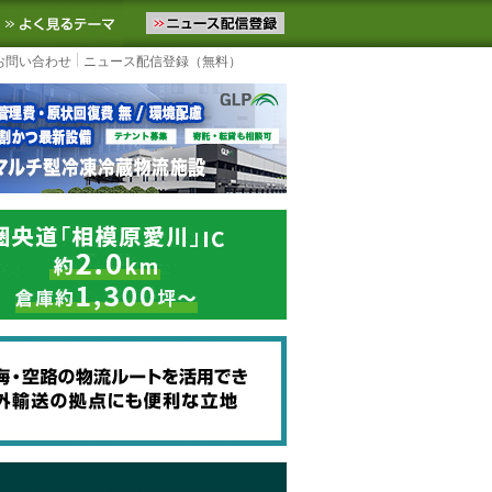
ニュースをお届けします。物流ニュースメール配信を登録すると、平日
お気に入りに追加
よく見るテーマ
お問い合わせ
ニュース配信登録（無料）