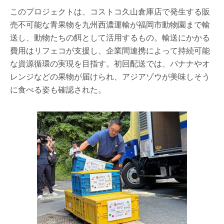
このプロジェクトは、コストコ久山倉庫店で発生する販
売不可能な青果物を九州西濃運輸が福岡市動物園まで輸
送し、動物たちの餌として活用するもの。輸送にかかる
費用はリフェコが支援し、企業間連携によって持続可能
な資源循環の実現を目指す。初回配送では、バナナやオ
レンジなどの果物が届けられ、アジアゾウが美味しそう
に食べる姿も確認された。