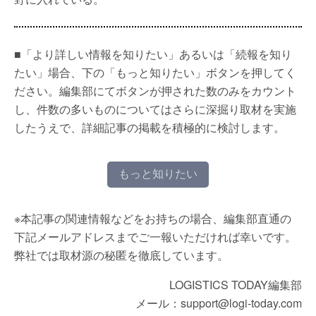
■「より詳しい情報を知りたい」あるいは「続報を知り
たい」場合、下の「もっと知りたい」ボタンを押してく
ださい。編集部にてボタンが押された数のみをカウント
し、件数の多いものについてはさらに深掘り取材を実施
したうえで、詳細記事の掲載を積極的に検討します。
もっと知りたい
※本記事の関連情報などをお持ちの場合、編集部直通の
下記メールアドレスまでご一報いただければ幸いです。
弊社では取材源の秘匿を徹底しています。
LOGISTICS TODAY編集部
メール：support@logi-today.com