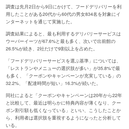
調査は先月2日から9日にかけて、フードデリバリーを利
用したことがある20代から60代の男女834名を対象にイ
ンターネットを通じて実施した。
調査結果によると、最も利用するデリバリーサービスは
ウーバーイーツが67.6%と最も多く、次いで出前館の
26.5%が続き、2社だけで9割以上を占めた。
「フードデリバリーサービスを選ぶ基準」については、
「レストランやメニューの選択肢が多い」が35.8%で最
も多く、「クーポンやキャンペーンが充実している」の
32.2%、「配達時間が短い」16.3%が続いた。
同社によると「クーポンやキャンペーンは20年から22年
と比較して、最近は明らかに特典内容が薄くなり、クー
ポン割引額も低くなっている」といい、こうしたことか
ら、利用者は選択肢を重視するようになったと分析して
いる。