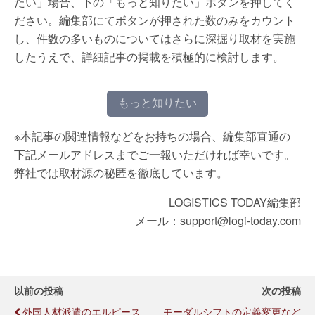
たい」場合、下の「もっと知りたい」ボタンを押してく
ださい。編集部にてボタンが押された数のみをカウント
し、件数の多いものについてはさらに深掘り取材を実施
したうえで、詳細記事の掲載を積極的に検討します。
もっと知りたい
※本記事の関連情報などをお持ちの場合、編集部直通の
下記メールアドレスまでご一報いただければ幸いです。
弊社では取材源の秘匿を徹底しています。
LOGISTICS TODAY編集部
メール：support@logi-today.com
以前の投稿
次の投稿
外国人材派遣のエルピース
モーダルシフトの定義変更など