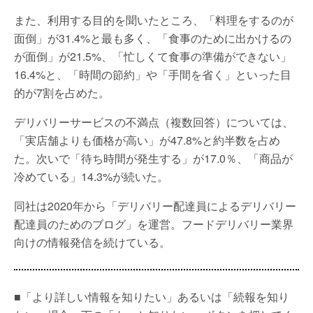
また、利用する目的を聞いたところ、「料理をするのが
面倒」が31.4%と最も多く、「食事のために出かけるの
が面倒」が21.5%、「忙しくて食事の準備ができない」
16.4%と、「時間の節約」や「手間を省く」といった目
的が7割を占めた。
デリバリーサービスの不満点（複数回答）については、
「実店舗よりも価格が高い」が47.8%と約半数を占め
た。次いで「待ち時間が発生する」が17.0％、「商品が
冷めている」14.3%が続いた。
同社は2020年から「デリバリー配達員によるデリバリー
配達員のためのブログ」を運営。フードデリバリー業界
向けの情報発信を続けている。
■「より詳しい情報を知りたい」あるいは「続報を知り