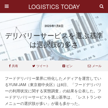
LOGISTICS TODAY
2025年1月8日
デリバリーサービスを選ぶ基準
は選択肢の多さ
共有
ツイート
ピン
メール
フードデリバリー業界に特化したメディアを運営してい
るYUM JAM（東京都中央区）は8日、「フードデリバリ
ーの利用状況に関する実態調査」の結果を公表した。フ
ードデリバリーサービスを選ぶ基準は、「レストランや
メニューの選択肢が多い」が最も多かった。