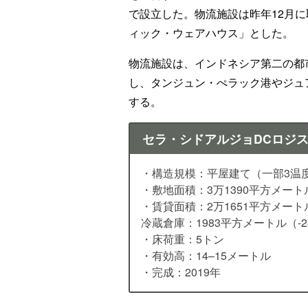
で設立した。物流施設は昨年12月
ィック・ウェアハウス」とした。
物流施設は、インドネシア第二の都
し、タンジュン・ぺラック港やジュ
する。
セラ・シドアルジョDCロジ
・構造規模：平屋建て（一部3温
・敷地面積：3万1390平方メート
・賃貸面積：2万1651平方メート
冷蔵倉庫：1983平方メートル（-
・床荷重：5トン
・有効高：14–15メートル
・完成：2019年