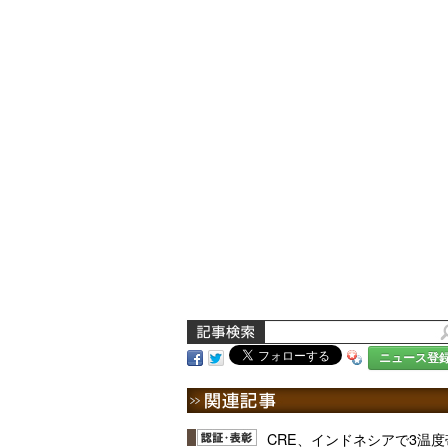
ニュース登
CRE、インドネシアで3温