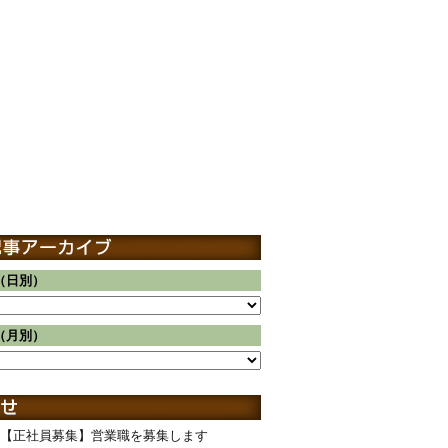
（日別）
（月別）
【正社員募集】営業職を募集します