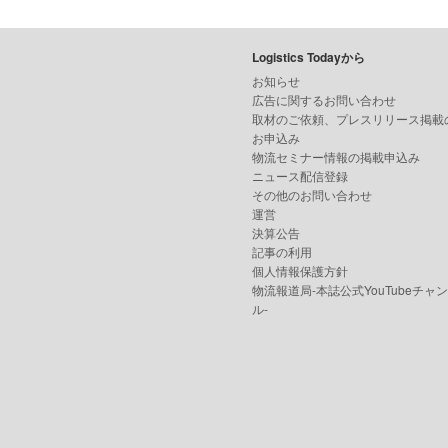
Logistics Todayから
お知らせ
広告に関するお問い合わせ
取材のご依頼、プレスリリース掲載
お申込み
物流セミナー情報の掲載申込み
ニュース配信登録
その他のお問い合わせ
運営
決算公告
記事の利用
個人情報保護方針
物流報道局-本誌公式YouTubeチャ
ル-