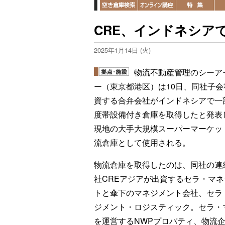
CRE、インドネシア
2025年1月14日 (火)
物流不動産管理のシーア
ー（東京都港区）は10日、同社子会
資する合弁会社がインドネシアで一
度帯設備付き倉庫を取得したと発表
現地の大手大規模スーパーマーケッ
流倉庫として使用される。
物流倉庫を取得したのは、同社の連
社CREアジアが出資するセラ・マネ
トと傘下のマネジメント会社、セラ
ジメント・ロジスティック。セラ・
を運営するNWPプロパティ、物流