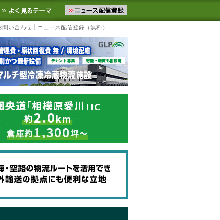
ニュースをお届けします。物流ニュースメール配信を登録すると、平日
お気に入りに追加
よく見るテーマ
お問い合わせ
ニュース配信登録（無料）