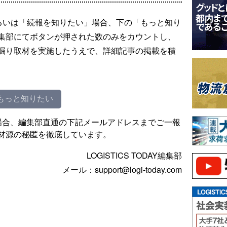
るいは「続報を知りたい」場合、下の「もっと知り
集部にてボタンが押された数のみをカウントし、
掘り取材を実施したうえで、詳細記事の掲載を積
もっと知りたい
場合、編集部直通の下記メールアドレスまでご一報
材源の秘匿を徹底しています。
LOGISTICS TODAY編集部
メール：support@logi-today.com