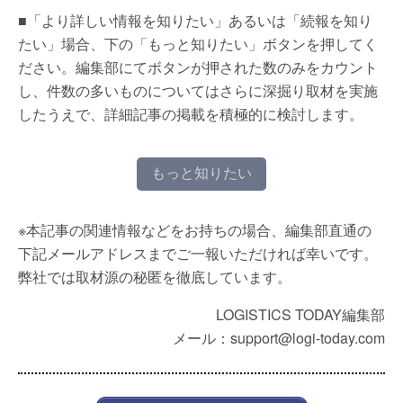
■「より詳しい情報を知りたい」あるいは「続報を知り
たい」場合、下の「もっと知りたい」ボタンを押してく
ださい。編集部にてボタンが押された数のみをカウント
し、件数の多いものについてはさらに深掘り取材を実施
したうえで、詳細記事の掲載を積極的に検討します。
もっと知りたい
※本記事の関連情報などをお持ちの場合、編集部直通の
下記メールアドレスまでご一報いただければ幸いです。
弊社では取材源の秘匿を徹底しています。
LOGISTICS TODAY編集部
メール：support@logi-today.com