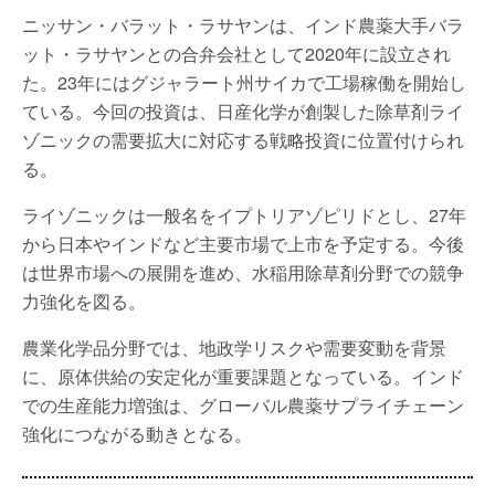
ニッサン・バラット・ラサヤンは、インド農薬大手バラ
ット・ラサヤンとの合弁会社として2020年に設立され
た。23年にはグジャラート州サイカで工場稼働を開始し
ている。今回の投資は、日産化学が創製した除草剤ライ
ゾニックの需要拡大に対応する戦略投資に位置付けられ
る。
ライゾニックは一般名をイプトリアゾピリドとし、27年
から日本やインドなど主要市場で上市を予定する。今後
は世界市場への展開を進め、水稲用除草剤分野での競争
力強化を図る。
農業化学品分野では、地政学リスクや需要変動を背景
に、原体供給の安定化が重要課題となっている。インド
での生産能力増強は、グローバル農薬サプライチェーン
強化につながる動きとなる。