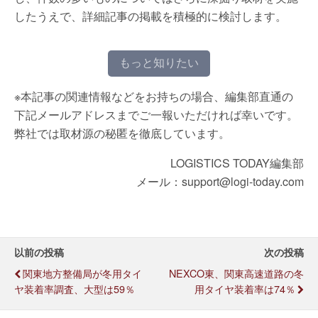
したうえで、詳細記事の掲載を積極的に検討します。
もっと知りたい
※本記事の関連情報などをお持ちの場合、編集部直通の
下記メールアドレスまでご一報いただければ幸いです。
弊社では取材源の秘匿を徹底しています。
LOGISTICS TODAY編集部
メール：support@logi-today.com
以前の投稿
次の投稿
関東地方整備局が冬用タイ
NEXCO東、関東高速道路の冬
ヤ装着率調査、大型は59％
用タイヤ装着率は74％