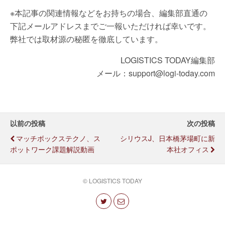
※本記事の関連情報などをお持ちの場合、編集部直通の
下記メールアドレスまでご一報いただければ幸いです。
弊社では取材源の秘匿を徹底しています。
LOGISTICS TODAY編集部
メール：support@logi-today.com
以前の投稿
次の投稿
マッチボックステクノ、ス
シリウスJ、日本橋茅場町に新
ポットワーク課題解説動画
本社オフィス
© LOGISTICS TODAY