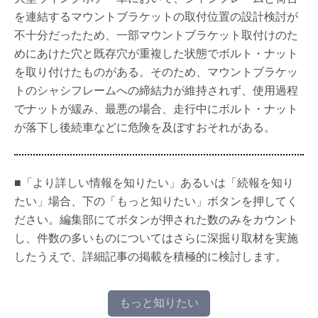
を連結するマウントブラケットの取付位置の設計検討が
不十分だったため、一部マウントブラケット取付けのた
めにあけた穴と既存穴が重複した状態でボルト・ナット
を取り付けたものがある。そのため、マウントブラケッ
トのシャシフレームへの締結力が維持されず、使用過程
でナットが緩み、最悪の場合、走行中にボルト・ナット
が落下し後続車などに危険を及ぼすおそれがある。
■「より詳しい情報を知りたい」あるいは「続報を知り
たい」場合、下の「もっと知りたい」ボタンを押してく
ださい。編集部にてボタンが押された数のみをカウント
し、件数の多いものについてはさらに深掘り取材を実施
したうえで、詳細記事の掲載を積極的に検討します。
もっと知りたい