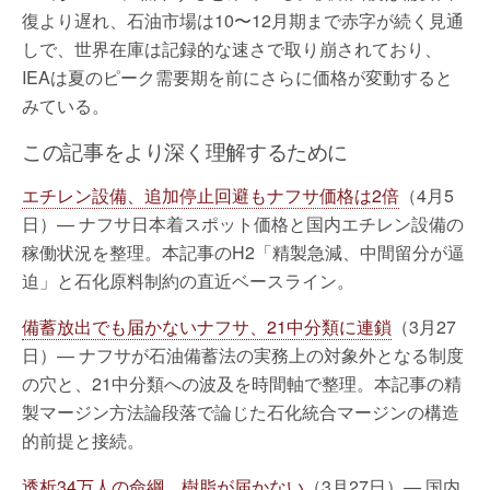
復より遅れ、石油市場は10〜12月期まで赤字が続く見通
しで、世界在庫は記録的な速さで取り崩されており、
IEAは夏のピーク需要期を前にさらに価格が変動すると
みている。
この記事をより深く理解するために
エチレン設備、追加停止回避もナフサ価格は2倍
（4月5
日）— ナフサ日本着スポット価格と国内エチレン設備の
稼働状況を整理。本記事のH2「精製急減、中間留分が逼
迫」と石化原料制約の直近ベースライン。
備蓄放出でも届かないナフサ、21中分類に連鎖
（3月27
日）— ナフサが石油備蓄法の実務上の対象外となる制度
の穴と、21中分類への波及を時間軸で整理。本記事の精
製マージン方法論段落で論じた石化統合マージンの構造
的前提と接続。
透析34万人の命綱、樹脂が届かない
（3月27日）— 国内