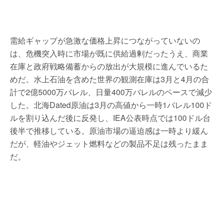
需給ギャップが急激な価格上昇につながっていないの
は、危機突入時に市場が既に供給過剰だったうえ、商業
在庫と政府戦略備蓄からの放出が大規模に進んでいるた
めだ。水上石油を含めた世界の観測在庫は3月と4月の合
計で2億5000万バレル、日量400万バレルのペースで減少
した。北海Dated原油は3月の高値から一時1バレル100ド
ルを割り込んだ後に反発し、IEA公表時点では100ドル台
後半で推移している。原油市場の逼迫感は一時より緩ん
だが、軽油やジェット燃料などの製品不足は残ったまま
だ。