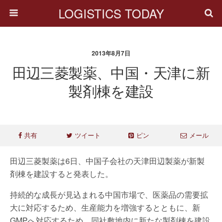
LOGISTICS TODAY
2013年8月7日
田辺三菱製薬、中国・天津に新
製剤棟を建設
共有
ツイート
ピン
メール
田辺三菱製薬は6日、中国子会社の天津田辺製薬が新製
剤棟を建設すると発表した。
持続的な成長が見込まれる中国市場で、医薬品の需要拡
大に対応するため、生産能力を増強するとともに、新
GMPへ対応するため、同社敷地内に新たな製剤棟を建設