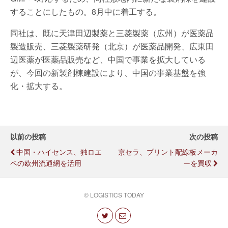
することにしたもの。8月中に着工する。
同社は、既に天津田辺製薬と三菱製薬（広州）が医薬品
製造販売、三菱製薬研発（北京）が医薬品開発、広東田
辺医薬が医薬品販売など、中国で事業を拡大している
が、今回の新製剤棟建設により、中国の事業基盤を強
化・拡大する。
以前の投稿
次の投稿
中国・ハイセンス、独ロエ
京セラ、プリント配線板メーカ
ベの欧州流通網を活用
ーを買収
© LOGISTICS TODAY