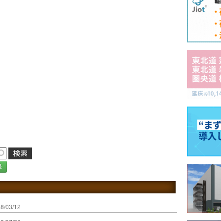
録
8/03/12