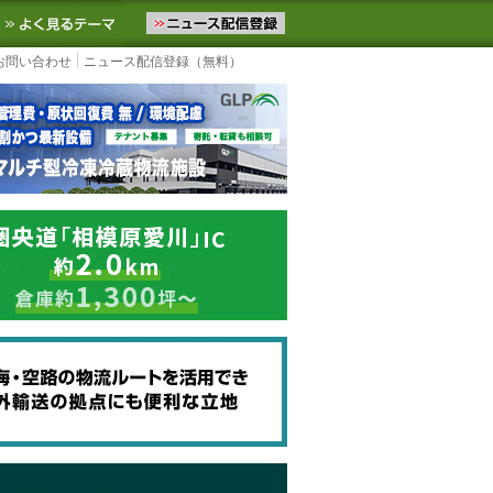
ニュースをお届けします。物流ニュースメール配信を登録すると、平日
お気に入りに追加
よく見るテーマ
お問い合わせ
ニュース配信登録（無料）