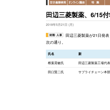
田辺三菱製薬、6/15
2018年5月21日 (月)
田辺三菱製薬が21日発表
次の通り。
氏名
新
椎葉晃敏氏
田辺三菱製薬工場代
田口賢二氏
サプライチェーン本部