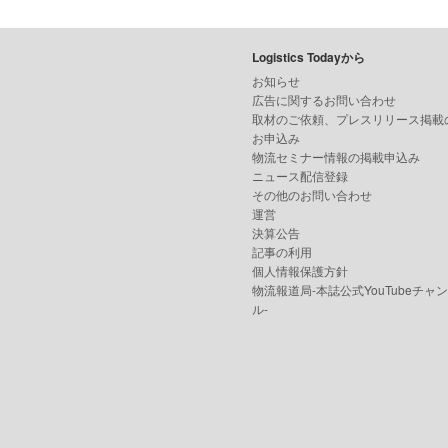
Logistics Todayから
お知らせ
広告に関するお問い合わせ
取材のご依頼、プレスリリース掲載
お申込み
物流セミナー情報の掲載申込み
ニュース配信登録
その他のお問い合わせ
運営
決算公告
記事の利用
個人情報保護方針
物流報道局-本誌公式YouTubeチャ
ル-