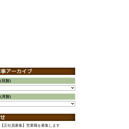
（日別）
（月別）
【正社員募集】営業職を募集します