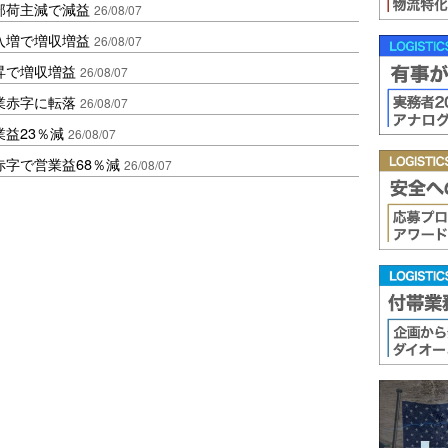
部荷主減で減益
26/08/07
入増で増収増益
26/08/07
昇で増収増益
26/08/07
業赤字に転落
26/08/07
益23％減
26/08/07
赤字で営業益68％減
26/08/07