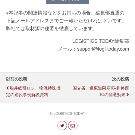
※本記事の関連情報などをお持ちの場合、編集部直通の
下記メールアドレスまでご一報いただければ幸いです。
弊社では取材源の秘匿を徹底しています。
LOGISTICS TODAY編集部
メール：support@logi-today.com
以前の投稿
次の投稿
船井総研ロジ、物流特殊指
国交省、道東道阿寒IC-釧路西
定の違反事例解説資料
ICの開通効果
© LOGISTICS TODAY