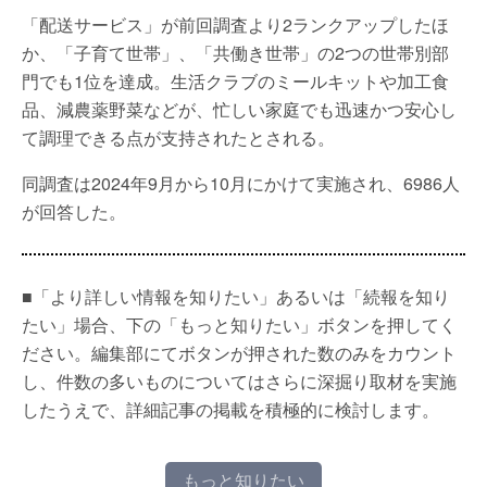
「配送サービス」が前回調査より2ランクアップしたほ
か、「子育て世帯」、「共働き世帯」の2つの世帯別部
門でも1位を達成。生活クラブのミールキットや加工食
品、減農薬野菜などが、忙しい家庭でも迅速かつ安心し
て調理できる点が支持されたとされる。
同調査は2024年9月から10月にかけて実施され、6986人
が回答した。
■「より詳しい情報を知りたい」あるいは「続報を知り
たい」場合、下の「もっと知りたい」ボタンを押してく
ださい。編集部にてボタンが押された数のみをカウント
し、件数の多いものについてはさらに深掘り取材を実施
したうえで、詳細記事の掲載を積極的に検討します。
もっと知りたい