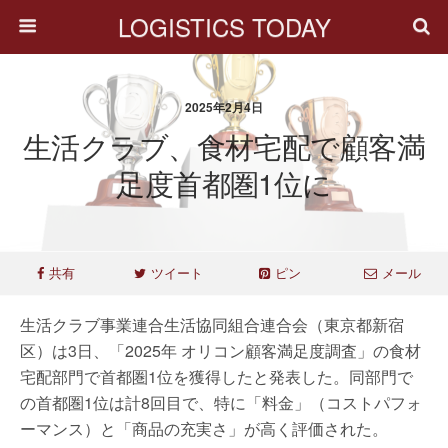
LOGISTICS TODAY
2025年2月4日
生活クラブ、食材宅配で顧客満
足度首都圏1位に
共有
ツイート
ピン
メール
生活クラブ事業連合生活協同組合連合会（東京都新宿
区）は3日、「2025年 オリコン顧客満足度調査」の食材
宅配部門で首都圏1位を獲得したと発表した。同部門で
の首都圏1位は計8回目で、特に「料金」（コストパフォ
ーマンス）と「商品の充実さ」が高く評価された。