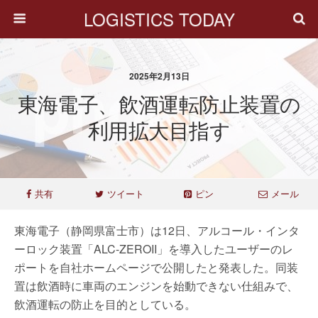
LOGISTICS TODAY
2025年2月13日
東海電子、飲酒運転防止装置の
利用拡大目指す
共有
ツイート
ピン
メール
東海電子（静岡県富士市）は12日、アルコール・インタ
ーロック装置「ALC-ZEROII」を導入したユーザーのレ
ポートを自社ホームページで公開したと発表した。同装
置は飲酒時に車両のエンジンを始動できない仕組みで、
飲酒運転の防止を目的としている。