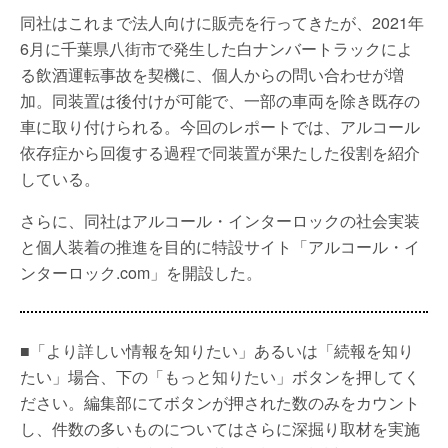
同社はこれまで法人向けに販売を行ってきたが、2021年
6月に千葉県八街市で発生した白ナンバートラックによ
る飲酒運転事故を契機に、個人からの問い合わせが増
加。同装置は後付けが可能で、一部の車両を除き既存の
車に取り付けられる。今回のレポートでは、アルコール
依存症から回復する過程で同装置が果たした役割を紹介
している。
さらに、同社はアルコール・インターロックの社会実装
と個人装着の推進を目的に特設サイト「アルコール・イ
ンターロック.com」を開設した。
■「より詳しい情報を知りたい」あるいは「続報を知り
たい」場合、下の「もっと知りたい」ボタンを押してく
ださい。編集部にてボタンが押された数のみをカウント
し、件数の多いものについてはさらに深掘り取材を実施