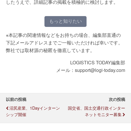
したうえで、詳細記事の掲載を積極的に検討します。
もっと知りたい
※本記事の関連情報などをお持ちの場合、編集部直通の
下記メールアドレスまでご一報いただければ幸いです。
弊社では取材源の秘匿を徹底しています。
LOGISTICS TODAY編集部
メール：support@logi-today.com
以前の投稿
次の投稿
沼尻産業、1Dayインターン
国交省、国土交通行政インター
シップ開催
ネットモニター募集