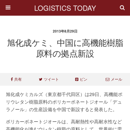
LOGISTICS TODAY
2013年8月29日
旭化成ケミ、中国に高機能樹脂
原料の拠点新設
共有
ツイート
ピン
メール
旭化成ケミカルズ（東京都千代田区）は29日、高機能ポ
リウレタン樹脂原料のポリカーボネートジオール「デュ
ラノール」の生産設備を中国で新設すると発表した。
ポリカーボネートジオールは、高耐熱性や高耐水性など
高機能化が進むウレタン樹脂の原料として、世界的に需