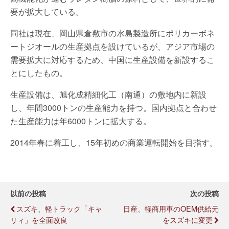
要が拡大している。
同社は現在、岡山県倉敷市の水島製造所にポリカーボネ
ートジオールの生産拠点を設けているが、アジア市場の
需要拡大に対応するため、中国に生産設備を新設するこ
とにしたもの。
生産設備は、旭化成精細化工（南通）の敷地内に新設
し、年間3000トンの生産能力を持つ。国内拠点と合わせ
た生産能力は年6000トンに拡大する。
2014年春に着工し、15年初めの商業運転開始を目指す。
以前の投稿
次の投稿
スズキ、軽トラック「キャ
日産、軽商用車のOEM供給元
リィ」を全面改良
をスズキに変更