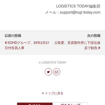
LOGISTICS TODAY編集部
メール：support@logi-today.com
以前の投稿
次の投稿
SGHDグループ、25年2月21
公取委、荏原製作所に下請法違
日付役員人事
反で勧告
© LOGISTICS TODAY
トップに戻る
モバイル
デスクトップ