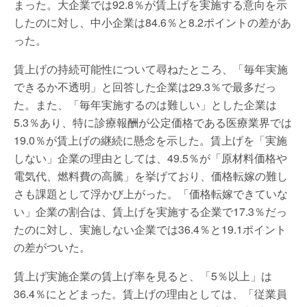
まった。大企業では92.8％が賃上げを実施する意向を示
したのに対し、中小企業は84.6％と8.2ポイントの差があ
った。
賃上げの持続可能性について尋ねたところ、「毎年実施
できるか不透明」と回答した企業は29.3％で最多だっ
た。また、「毎年実施するのは難しい」とした企業は
5.3％あり、特に診療報酬が公定価格である医療業界では
19.0％が賃上げの継続に懸念を示した。賃上げを「実施
しない」企業の理由としては、49.5％が「原材料価格や
電気代、燃料費の高騰」を挙げており、価格転嫁の難し
さも課題として浮かび上がった。「価格転嫁できていな
い」企業の割合は、賃上げを実施する企業で17.3％だっ
たのに対し、実施しない企業では36.4％と19.1ポイント
の差がついた。
賃上げ実施企業の賃上げ率を見ると、「5％以上」は
36.4％にとどまった。賃上げの理由としては、「従業員