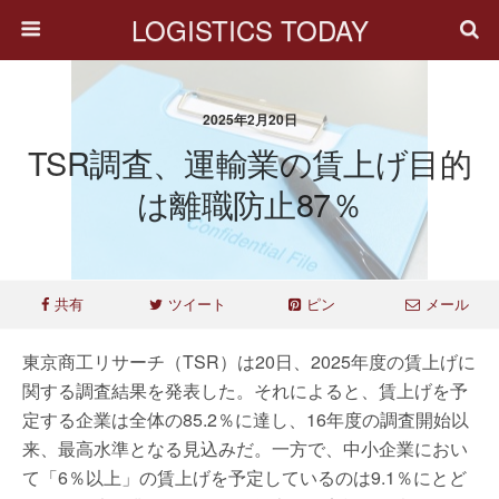
LOGISTICS TODAY
2025年2月20日
TSR調査、運輸業の賃上げ目的
は離職防止87％
共有
ツイート
ピン
メール
東京商工リサーチ（TSR）は20日、2025年度の賃上げに
関する調査結果を発表した。それによると、賃上げを予
定する企業は全体の85.2％に達し、16年度の調査開始以
来、最高水準となる見込みだ。一方で、中小企業におい
て「6％以上」の賃上げを予定しているのは9.1％にとど