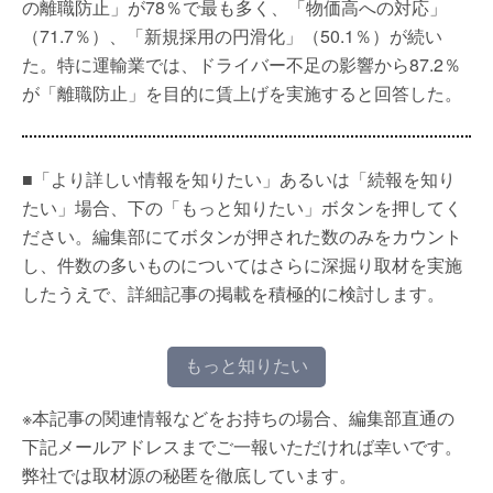
の離職防止」が78％で最も多く、「物価高への対応」
（71.7％）、「新規採用の円滑化」（50.1％）が続い
た。特に運輸業では、ドライバー不足の影響から87.2％
が「離職防止」を目的に賃上げを実施すると回答した。
■「より詳しい情報を知りたい」あるいは「続報を知り
たい」場合、下の「もっと知りたい」ボタンを押してく
ださい。編集部にてボタンが押された数のみをカウント
し、件数の多いものについてはさらに深掘り取材を実施
したうえで、詳細記事の掲載を積極的に検討します。
もっと知りたい
※本記事の関連情報などをお持ちの場合、編集部直通の
下記メールアドレスまでご一報いただければ幸いです。
弊社では取材源の秘匿を徹底しています。