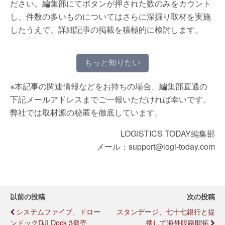
ださい。編集部にてボタンが押された数のみをカウント
し、件数の多いものについてはさらに深掘り取材を実施
したうえで、詳細記事の掲載を積極的に検討します。
もっと知りたい
※本記事の関連情報などをお持ちの場合、編集部直通の
下記メールアドレスまでご一報いただければ幸いです。
弊社では取材源の秘匿を徹底しています。
LOGISTICS TODAY編集部
メール：support@logi-today.com
以前の投稿
次の投稿
システムファイブ、ドロー
スタンデージ、七十七銀行と提
ンドックDJI Dock 3発売
携して海外販路開拓