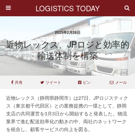
LOGISTICS TODAY
2025年2月28日
近物レックス、JPロジと効率的
輸送体制を構築
共有
ツイート
ピン
メール
近物レックス（静岡県静岡市）は27日、JPロジスティク
ス（東京都千代田区）との業務提携の一環として、静岡
支店の共同運営を3月3日から開始すると発表した。物流
業界で進む配送効率化の動きの中、両社のネットワーク
を統合し、顧客サービスの向上を図る。