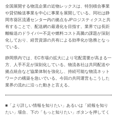
全国展開する物流企業の近物レックスは、特別積合事業
や貸切輸送事業を中心に事業を展開している。同社は静
岡市葵区流通センター内の拠点をJPロジスティクスと共
有することで、配送網の最適化を目指す。業界では長距
離輸送のドライバー不足や燃料コスト高騰の課題が深刻
化しており、経営資源の共有による効率化が急務となっ
ている。
静岡県内では、EC市場の拡大により宅配需要が高まる一
方、人手不足が深刻化している。物流各社は共同配送や
拠点統合など協業体制を強化し、持続可能な物流ネット
ワークの構築を急いでいる。今回の共同運営もこうした
業界の流れに沿った動きと言える。
■「より詳しい情報を知りたい」あるいは「続報を知り
たい」場合、下の「もっと知りたい」ボタンを押してく