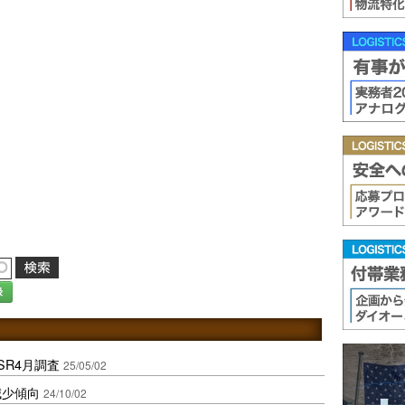
録
SR4月調査
25/05/02
減少傾向
24/10/02