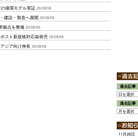
材の循環モデル実証
26/08/06
物流・建設・製造へ展開
26/08/06
帯拠点を整備
26/08/06
クポスト新規格対応箱発売
26/08/06
・アジア向け伸長
26/08/06
過去記事
過去記事
11月26日