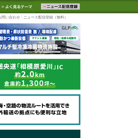
ニュースをお届けします。物流ニュースメール配信を登録すると、平日
お気に入りに追加
よく見るテーマ
お問い合わせ
ニュース配信登録（無料）