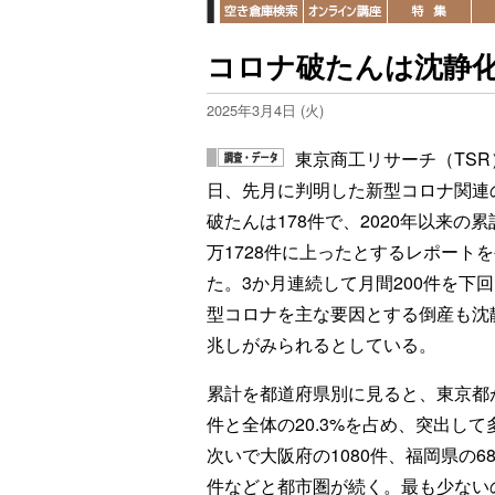
コロナ破たんは沈静化
2025年3月4日 (火)
東京商工リサーチ（TSR
日、先月に判明した新型コロナ関連
破たんは178件で、2020年以来の累
万1728件に上ったとするレポート
た。3か月連続して月間200件を下
型コロナを主な要因とする倒産も沈
兆しがみられるとしている。
累計を都道府県別に見ると、東京都が
件と全体の20.3%を占め、突出して
次いで大阪府の1080件、福岡県の68
件などと都市圏が続く。最も少ない