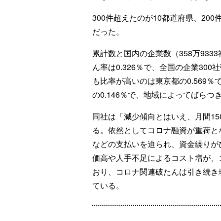
300件超えたのが10都道府県、200件
だった。
累計数と国内の企業数（358万93
ん率は0.326％で、全国の企業30
も比率が高いのは東京都の0.569％
の0.146％で、地域によってばらつ
同社は「減少傾向とはいえ、月間1
る。依然としてコロナ融資が重荷と
などの支払いを迫られ、資金繰りが
価高や人手不足によるコスト増が、
おり、コロナ関連破たんは引き続き
ている。