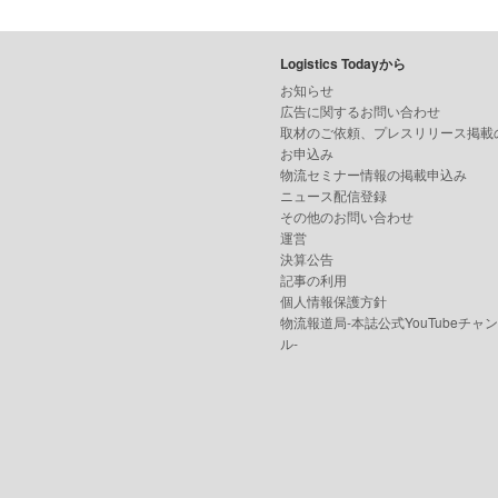
Logistics Todayから
お知らせ
広告に関するお問い合わせ
取材のご依頼、プレスリリース掲載
お申込み
物流セミナー情報の掲載申込み
ニュース配信登録
その他のお問い合わせ
運営
決算公告
記事の利用
個人情報保護方針
物流報道局-本誌公式YouTubeチャ
ル-