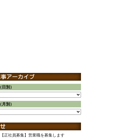
（日別）
（月別）
【正社員募集】営業職を募集します