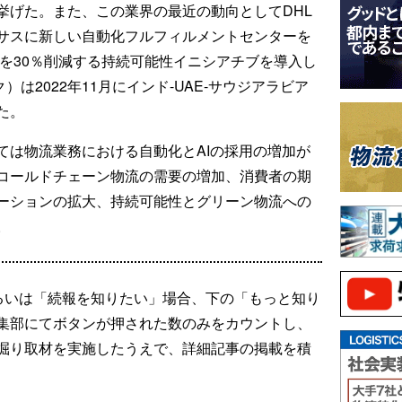
挙げた。また、この業界の最近の動向としてDHL
サスに新しい自動化フルフィルメントセンターを
量を30％削減する持続可能性イニシアチブを導入し
）は2022年11月にインド-UAE-サウジアラビア
た。
ては物流業務における自動化とAIの採用の増加が
コールドチェーン物流の需要の増加、消費者の期
ーションの拡大、持続可能性とグリーン物流への
。
るいは「続報を知りたい」場合、下の「もっと知り
集部にてボタンが押された数のみをカウントし、
掘り取材を実施したうえで、詳細記事の掲載を積