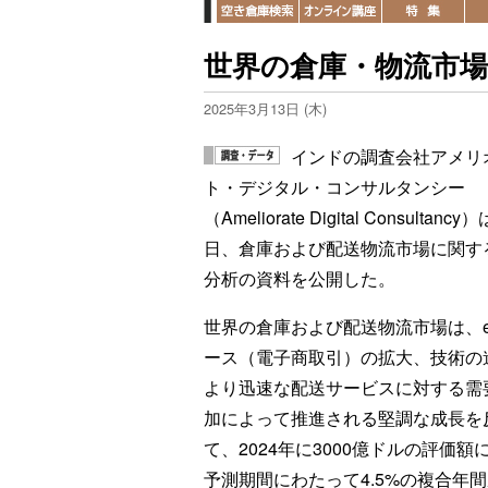
世界の倉庫・物流市場は
2025年3月13日 (木)
インドの調査会社アメリ
ト・デジタル・コンサルタンシー
（Ameliorate Digital Consultancy
日、倉庫および配送物流市場に関す
分析の資料を公開した。
世界の倉庫および配送物流市場は、
ース（電子商取引）の拡大、技術の
より迅速な配送サービスに対する需
加によって推進される堅調な成長を
て、2024年に3000億ドルの評価額
予測期間にわたって4.5%の複合年間成長