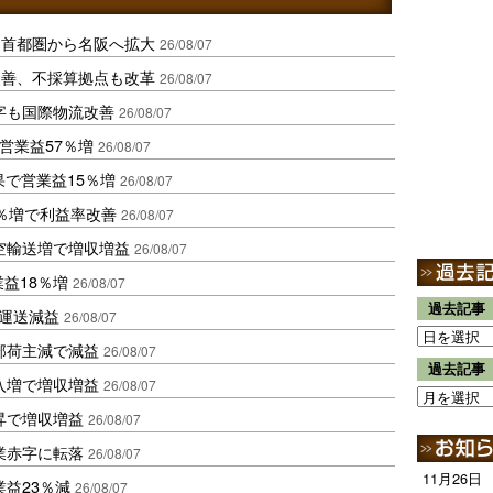
、首都圏から名阪へ拡大
26/08/07
に改善、不採算拠点も改革
26/08/07
字も国際物流改善
26/08/07
営業益57％増
26/08/07
果で営業益15％増
26/08/07
2％増で利益率改善
26/08/07
空輸送増で増収増益
26/08/07
業益18％増
26/08/07
過去記事
も運送減益
26/08/07
部荷主減で減益
26/08/07
過去記事
入増で増収増益
26/08/07
昇で増収増益
26/08/07
業赤字に転落
26/08/07
11月26日
益23％減
26/08/07