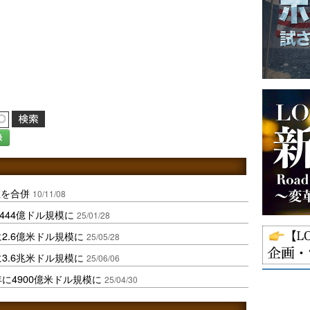
録
社を合併
10/11/08
444億ドル規模に
25/01/28
2.6億米ドル規模に
25/05/28
3.6兆米ドル規模に
25/06/06
に4900億米ドル規模に
25/04/30