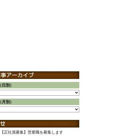
（日別）
（月別）
【正社員募集】営業職を募集します