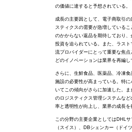
の価値に達すると予想されている。
成長の主要因として、電子商取引の
スティクスの需要が急増しているこ
のかからない返品を期待しており、
投資を迫られている。また、ラスト
流プロバイダーにとって重要な焦点
どのイノベーションは業界を再編し
さらに、生鮮食品、医薬品、冷凍食
施設の必要性が高まっている。特に
いてこの傾向がさらに加速した。また
のロジスティクス管理システムなど
率と透明性が向上し、業界の成長を
この分野の主要企業としてはDHL
（スイス）、DBシェンカー（ドイ