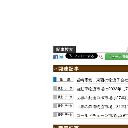
ニュース登
岩崎電気、東西の物流子会
自動車物流市場は2033年に7
世界の配送ロボ市場は27年に
世界の鉄道物流市場、31年に
コールドチェーン市場は29年