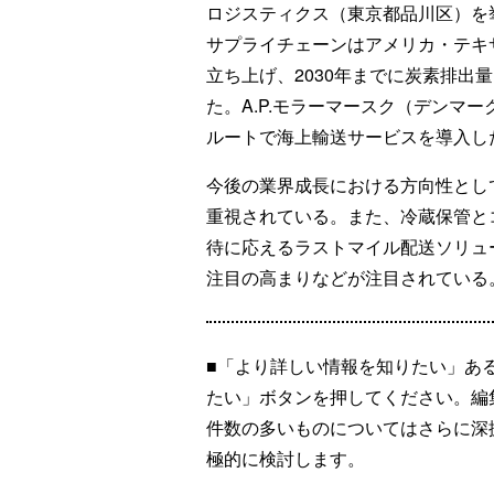
ロジスティクス（東京都品川区）を
サプライチェーンはアメリカ・テキ
立ち上げ、2030年までに炭素排出
た。A.P.モラーマースク（デンマーク
ルートで海上輸送サービスを導入し
今後の業界成長における方向性とし
重視されている。また、冷蔵保管と
待に応えるラストマイル配送ソリュ
注目の高まりなどが注目されている
■「より詳しい情報を知りたい」あ
たい」ボタンを押してください。編
件数の多いものについてはさらに深
極的に検討します。