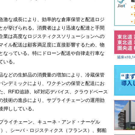
急激な成長により、効率的な倉庫保管と配送ロジ
とが挙げられる。消費者はより迅速な配達と手間
企業は高度なロジスティクスソリューションへの
マイル配送は顧客満足度に直接影響するため、物
となっている。特にドローン配送や自律走行車な
ている。
品などの生鮮品の消費量の増加により、冷蔵保管
パンデミックにより、ワクチンの保管と配送にお
、RFID追跡、IoT対応デバイス、クラウドベース
の技術の進歩により、サプライチェーンの運用効
後押ししている。
サプライチェーン、キューネ・アンド・ナーゲル
ツ）、シーバ・ロジスティクス（フランス）、郵船