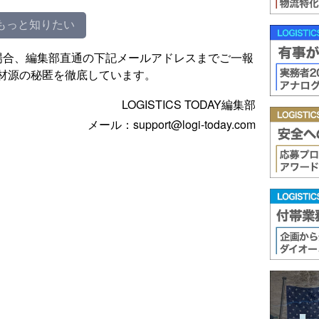
もっと知りたい
場合、編集部直通の下記メールアドレスまでご一報
材源の秘匿を徹底しています。
LOGISTICS TODAY編集部
メール：support@logi-today.com