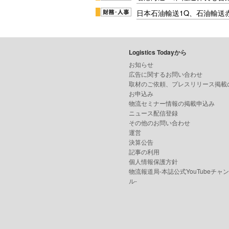
日本石油輸送1Q、石油輸送
Logistics Todayから
お知らせ
広告に関するお問い合わせ
取材のご依頼、プレスリリース掲載
お申込み
物流セミナー情報の掲載申込み
ニュース配信登録
その他のお問い合わせ
運営
決算公告
記事の利用
個人情報保護方針
物流報道局-本誌公式YouTubeチャ
ル-