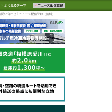
ニュースをお届けします。物流ニュースメール配信を登録すると、平日
お気に入りに追加
よく見るテーマ
お問い合わせ
ニュース配信登録（無料）