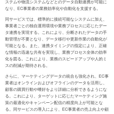
ステムや物流システムなどとのデータ自動連携が可能に
なり、EC事業者の業務効率化や自動化を支援する。
同サービスでは、標準的に接続可能なシステムに加え、
事業者ごとの独自運用環境や業務プロセスに応じたデー
タ連携を実現する。これにより、分断されたデータの手
動管理が不要となり、データ移行や更新作業の自動化が
可能となる。また、連携タイミングの指定により、正確
な情報の迅速な共有を実現し、業務プロセス全体の効率
化を図る。これにより、業務のスピードアップや人的ミ
スの削減が期待される。
さらに、マーケティングデータの統合も強化され、EC事
業者はオンラインおよびオフラインのデータを活用し、
顧客の購買行動や嗜好をより詳細に分析できるようにな
る。これにより、ターゲットに応じたマーケティング施
策の最適化やキャンペーン配信の精度向上が可能とな
る。同サービスの導入により、EC事業者の売上向上や顧