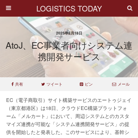
LOGISTICS TODAY
2025年3月18日
AtoJ、EC事業者向けシステム連
携開発サービス
共有
ツイート
ピン
メール
EC（電子商取引）サイト構築サービスのエートゥジェイ
（東京都港区）は18日、クラウドEC構築プラットフォ
ーム「メルカート」において、周辺システムとのカスタ
マイズ連携が可能な「システム連携開発サービス」の提
供を開始したと発表した。このサービスにより、基幹シ