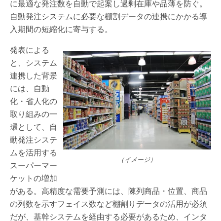
に最適な発注数を自動で起案し過剰在庫や品薄を防ぐ。
自動発注システムに必要な棚割データの連携にかかる導
入期間の短縮化に寄与する。
発表による
と、システム
連携した背景
には、自動
化・省人化の
取り組みの一
環として、自
動発注システ
ムを活用する
（イメージ）
スーパーマー
ケットの増加
がある。高精度な需要予測には、陳列商品・位置、商品
の列数を示すフェイス数など棚割りデータの活用が必須
だが、基幹システムを経由する必要があるため、インタ