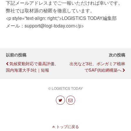
下記メールアドレスまでご一報いただければ幸いです。
弊社では取材源の秘匿を徹底しています。
<p style=”text-align: right;”>LOGISTICS TODAY編集部
メール：support@logi-today.com</p>
以前の投稿
次の投稿
気候変動対応で最高評価、
出光など3社、ポンガミア植林
国内海運大手3社｜短報
でSAF供給網構築へ
© LOGISTICS TODAY
トップに戻る