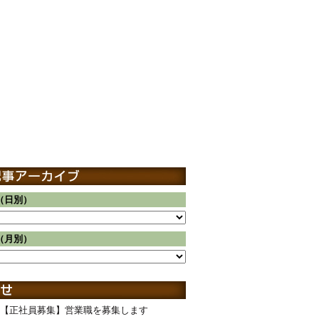
（日別）
（月別）
【正社員募集】営業職を募集します