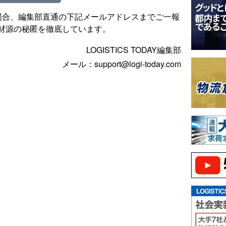
場合、編集部直通の下記メールアドレスまでご一報
材源の秘匿を徹底しています。
LOGISTICS TODAY編集部
メール：support@logi-today.com