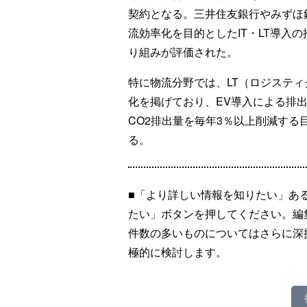
契約となる。三井住友銀行やみずほ
流効率化を目的としたIT・LT導入
り組みが評価された。
特に物流分野では、LT（ロジスティ
化を掲げており、EV導入による排
CO2排出量を毎年3％以上削減す
る。
■「より詳しい情報を知りたい」あ
たい」ボタンを押してください。編
件数の多いものについてはさらに深
極的に検討します。