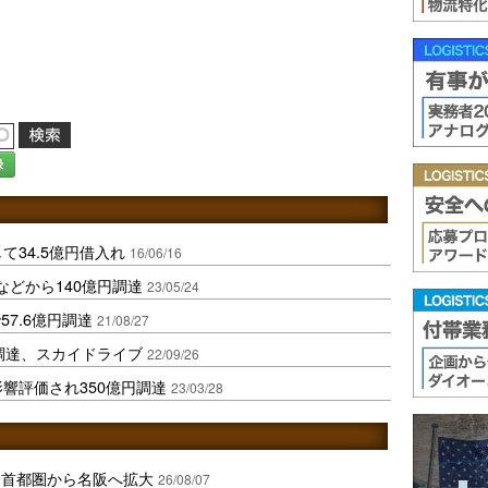
録
て34.5億円借入れ
16/06/16
などから140億円調達
23/05/24
7.6億円調達
21/08/27
円調達、スカイドライブ
22/09/26
響評価され350億円調達
23/03/28
、首都圏から名阪へ拡大
26/08/07