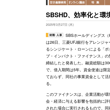
SBSHD、効率化と環
2025年3月27日 (木)
SBSホールディングス（
は26日、三菱UFJ銀行をアレンジャ
るシンジケート・ローンによる「ポ
ブ・インパクト・ファイナンス」の
締結したと発表した。融資総額は30
で、借入期間は5年。資金使途は限
ておらず、同社の事業資金として活
る。
このファイナンスは、企業活動が環
会・経済に与える影響を包括的に評
された場合に実行されるもので、同社に