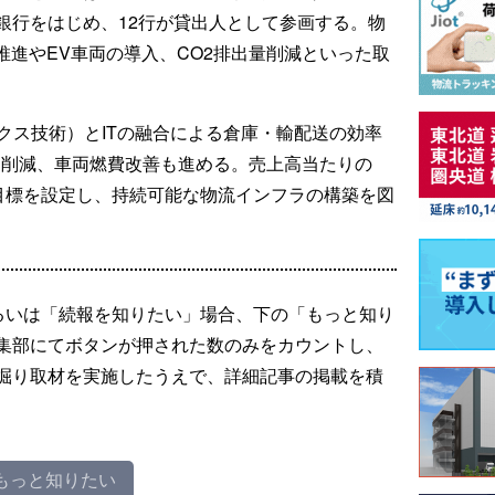
銀行をはじめ、12行が貸出人として参画する。物
の推進やEV車両の導入、CO2排出量削減といった取
クス技術）とITの融合による倉庫・輸配送の効率
出削減、車両燃費改善も進める。売上高当たりの
る目標を設定し、持続可能な物流インフラの構築を図
るいは「続報を知りたい」場合、下の「もっと知り
集部にてボタンが押された数のみをカウントし、
掘り取材を実施したうえで、詳細記事の掲載を積
もっと知りたい