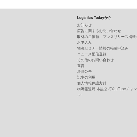
Logistics Todayから
お知らせ
広告に関するお問い合わせ
取材のご依頼、プレスリリース掲載
お申込み
物流セミナー情報の掲載申込み
ニュース配信登録
その他のお問い合わせ
運営
決算公告
記事の利用
個人情報保護方針
物流報道局-本誌公式YouTubeチャ
ル-