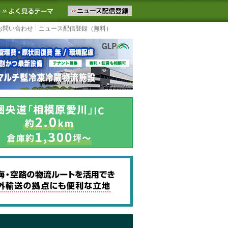
ニュースをお届けします。物流ニュースメール配信を登録すると、平日
お気に入りに追加
よく見るテーマ
お問い合わせ
ニュース配信登録（無料）