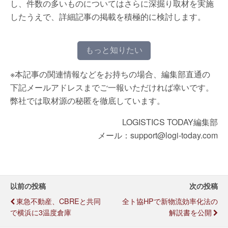
し、件数の多いものについてはさらに深掘り取材を実施
したうえで、詳細記事の掲載を積極的に検討します。
もっと知りたい
※本記事の関連情報などをお持ちの場合、編集部直通の
下記メールアドレスまでご一報いただければ幸いです。
弊社では取材源の秘匿を徹底しています。
LOGISTICS TODAY編集部
メール：support@logi-today.com
以前の投稿
次の投稿
東急不動産、CBREと共同
全ト協HPで新物流効率化法の
で横浜に3温度倉庫
解説書を公開