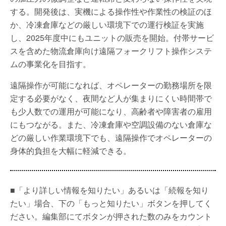
する。開発後は、実機による操作性や作業性の検証のほ
か、冷凍倉庫などの厳しい環境下での運行検証を実施
し、2025年度中にもユニットの販売を開始。付帯サービ
スを含めた物流倉庫向け遠隔フォークリフト操作システ
ムの事業化を目指す。
遠隔操作が可能になれば、オペレーターの勤務場所を限
定する必要がなく、夜間など人が集まりにくい時間帯で
も少人数での運用が可能になり、高齢者や障害者の雇用
にもつながる。また、冷凍倉庫や空調設備のない倉庫な
どの厳しい作業環境下でも、遠隔操作でオペレーターの
身体的負担を大幅に軽減できる。
■「より詳しい情報を知りたい」あるいは「続報を知り
たい」場合、下の「もっと知りたい」ボタンを押してく
ださい。編集部にてボタンが押された数のみをカウント