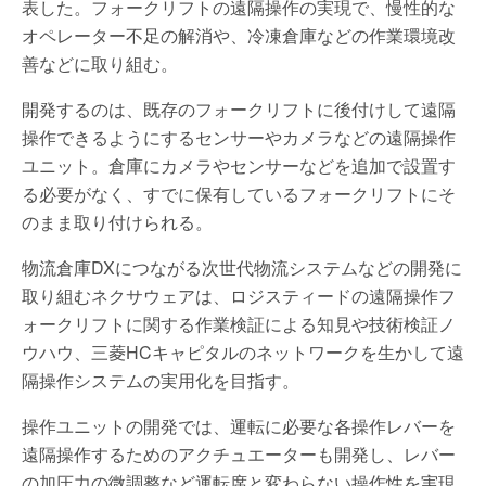
表した。フォークリフトの遠隔操作の実現で、慢性的な
オペレーター不足の解消や、冷凍倉庫などの作業環境改
善などに取り組む。
開発するのは、既存のフォークリフトに後付けして遠隔
操作できるようにするセンサーやカメラなどの遠隔操作
ユニット。倉庫にカメラやセンサーなどを追加で設置す
る必要がなく、すでに保有しているフォークリフトにそ
のまま取り付けられる。
物流倉庫DXにつながる次世代物流システムなどの開発に
取り組むネクサウェアは、ロジスティードの遠隔操作フ
ォークリフトに関する作業検証による知見や技術検証ノ
ウハウ、三菱HCキャピタルのネットワークを生かして遠
隔操作システムの実用化を目指す。
操作ユニットの開発では、運転に必要な各操作レバーを
遠隔操作するためのアクチュエーターも開発し、レバー
の加圧力の微調整など運転席と変わらない操作性を実現