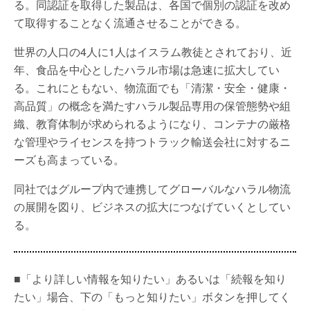
る。同認証を取得した製品は、各国で個別の認証を改め
て取得することなく流通させることができる。
世界の人口の4人に1人はイスラム教徒とされており、近
年、食品を中心としたハラル市場は急速に拡大してい
る。これにともない、物流面でも「清潔・安全・健康・
高品質」の概念を満たすハラル製品専用の保管態勢や組
織、教育体制が求められるようになり、コンテナの厳格
な管理やライセンスを持つトラック輸送会社に対するニ
ーズも高まっている。
同社ではグループ内で連携してグローバルなハラル物流
の展開を図り、ビジネスの拡大につなげていくとしてい
る。
■「より詳しい情報を知りたい」あるいは「続報を知り
たい」場合、下の「もっと知りたい」ボタンを押してく