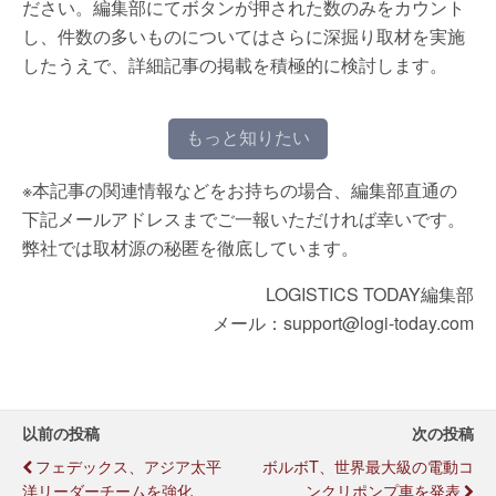
ださい。編集部にてボタンが押された数のみをカウント
し、件数の多いものについてはさらに深掘り取材を実施
したうえで、詳細記事の掲載を積極的に検討します。
もっと知りたい
※本記事の関連情報などをお持ちの場合、編集部直通の
下記メールアドレスまでご一報いただければ幸いです。
弊社では取材源の秘匿を徹底しています。
LOGISTICS TODAY編集部
メール：support@logi-today.com
以前の投稿
次の投稿
フェデックス、アジア太平
ボルボT、世界最大級の電動コ
洋リーダーチームを強化
ンクリポンプ車を発表