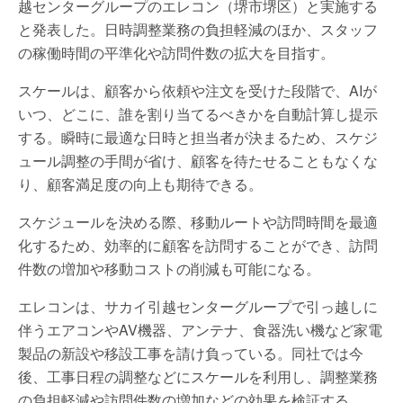
越センターグループのエレコン（堺市堺区）と実施する
と発表した。日時調整業務の負担軽減のほか、スタッフ
の稼働時間の平準化や訪問件数の拡大を目指す。
スケールは、顧客から依頼や注文を受けた段階で、AIが
いつ、どこに、誰を割り当てるべきかを自動計算し提示
する。瞬時に最適な日時と担当者が決まるため、スケジ
ュール調整の手間が省け、顧客を待たせることもなくな
り、顧客満足度の向上も期待できる。
スケジュールを決める際、移動ルートや訪問時間を最適
化するため、効率的に顧客を訪問することができ、訪問
件数の増加や移動コストの削減も可能になる。
エレコンは、サカイ引越センターグループで引っ越しに
伴うエアコンやAV機器、アンテナ、食器洗い機など家電
製品の新設や移設工事を請け負っている。同社では今
後、工事日程の調整などにスケールを利用し、調整業務
の負担軽減や訪問件数の増加などの効果を検証する。