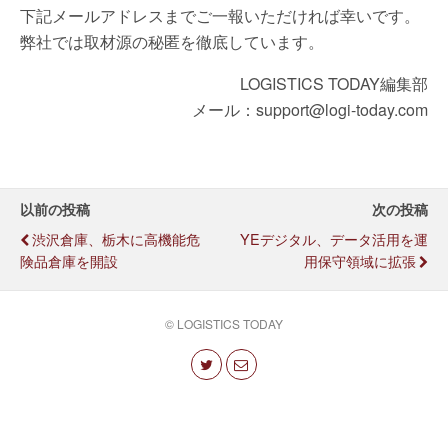
下記メールアドレスまでご一報いただければ幸いです。
弊社では取材源の秘匿を徹底しています。
LOGISTICS TODAY編集部
メール：support@logi-today.com
以前の投稿
次の投稿
渋沢倉庫、栃木に高機能危
YEデジタル、データ活用を運
険品倉庫を開設
用保守領域に拡張
© LOGISTICS TODAY