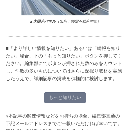
▲太陽光パネル
（出所：関電不動産開発）
■「より詳しい情報を知りたい」あるいは「続報を知り
たい」場合、下の「もっと知りたい」ボタンを押してく
ださい。編集部にてボタンが押された数のみをカウント
し、件数の多いものについてはさらに深掘り取材を実施
したうえで、詳細記事の掲載を積極的に検討します。
もっと知りたい
※本記事の関連情報などをお持ちの場合、編集部直通の
下記メールアドレスまでご一報いただければ幸いです。