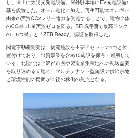
し、屋上に太陽光発電設備、屋外駐車場にEV充電設備1
基を設置した。オール電化に加え、再生可能エネルギー
由来の実質CO2フリー電力を受電することで、建物全体
のCO2排出量実質ゼロを図る。BELS評価で最高ランク
の「6つ星」と「ZEB Ready」認証を取得した。
関電不動産開発は、物流施設を主要アセットの1つと位
置付けており、出資事業を含め15施設を保有・運用して
いる。北陸では金沢都市圏や製造業集積地への配送需要
を取り込める立地で、マルチテナント型施設の供給余地
と環境性能の両面が今後の稼働の焦点となる。