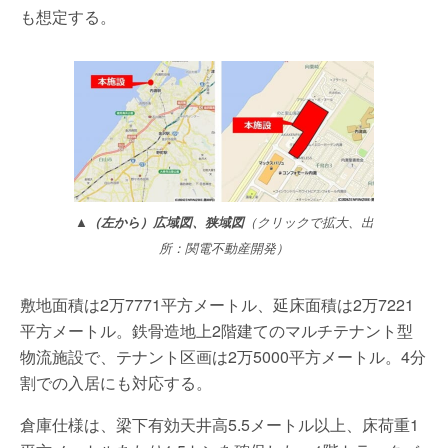
も想定する。
▲（左から）広域図、狭域図
（クリックで拡大、出
所：関電不動産開発）
敷地面積は2万7771平方メートル、延床面積は2万7221
平方メートル。鉄骨造地上2階建てのマルチテナント型
物流施設で、テナント区画は2万5000平方メートル。4分
割での入居にも対応する。
倉庫仕様は、梁下有効天井高5.5メートル以上、床荷重1