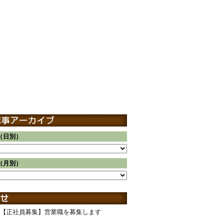
（日別）
（月別）
【正社員募集】営業職を募集します