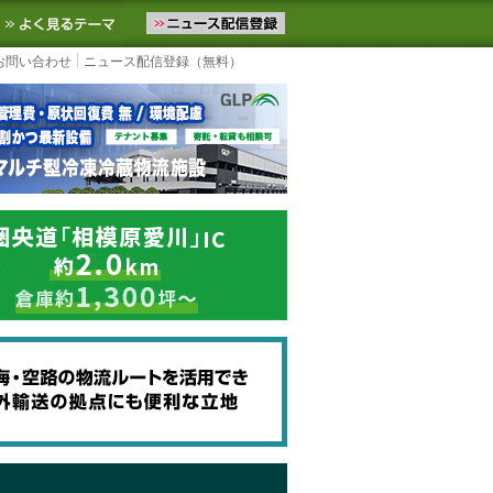
ニュースをお届けします。物流ニュースメール配信を登録すると、平日
お気に入りに追加
よく見るテーマ
お問い合わせ
ニュース配信登録（無料）