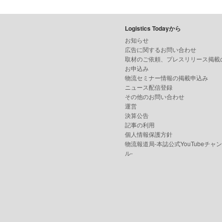
Logistics Todayから
お知らせ
広告に関するお問い合わせ
取材のご依頼、プレスリリース掲載
お申込み
物流セミナー情報の掲載申込み
ニュース配信登録
その他のお問い合わせ
運営
決算公告
記事の利用
個人情報保護方針
物流報道局-本誌公式YouTubeチャ
ル-