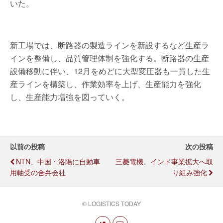
いた。
新工場では、断路器の製造ラインを新設するなど生産ラ
インを整備し、品質管理体制を強化する。断路器の生産
設備移動に伴い、12月をめどに大型変圧器も一貫した生
産ラインを構築し、作業効率を上げ、生産能力を強化
し、生産能力増強を図っていく。
以前の投稿
次の投稿
NTN、中国・洛陽に自動車
三菱電機、インド事業拡大へ取
用軸受の合弁会社
り組み強化
© LOGISTICS TODAY