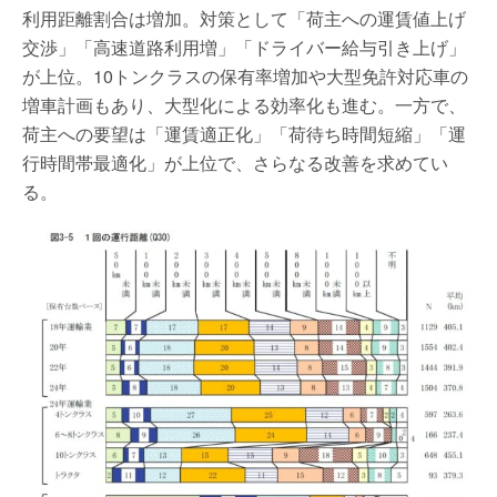
利用距離割合は増加。対策として「荷主への運賃値上げ
交渉」「高速道路利用増」「ドライバー給与引き上げ」
が上位。10トンクラスの保有率増加や大型免許対応車の
増車計画もあり、大型化による効率化も進む。一方で、
荷主への要望は「運賃適正化」「荷待ち時間短縮」「運
行時間帯最適化」が上位で、さらなる改善を求めてい
る。