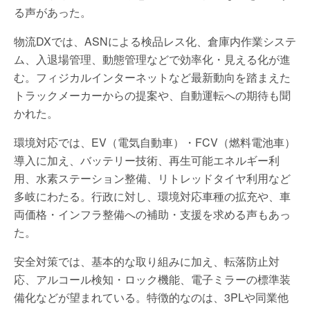
る声があった。
物流DXでは、ASNによる検品レス化、倉庫内作業システ
ム、入退場管理、動態管理などで効率化・見える化が進
む。フィジカルインターネットなど最新動向を踏まえた
トラックメーカーからの提案や、自動運転への期待も聞
かれた。
環境対応では、EV（電気自動車）・FCV（燃料電池車）
導入に加え、バッテリー技術、再生可能エネルギー利
用、水素ステーション整備、リトレッドタイヤ利用など
多岐にわたる。行政に対し、環境対応車種の拡充や、車
両価格・インフラ整備への補助・支援を求める声もあっ
た。
安全対策では、基本的な取り組みに加え、転落防止対
応、アルコール検知・ロック機能、電子ミラーの標準装
備化などが望まれている。特徴的なのは、3PLや同業他