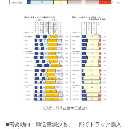
（出所：日本自動車工業会）
■需要動向：輸送量減少も、一部でトラック購入