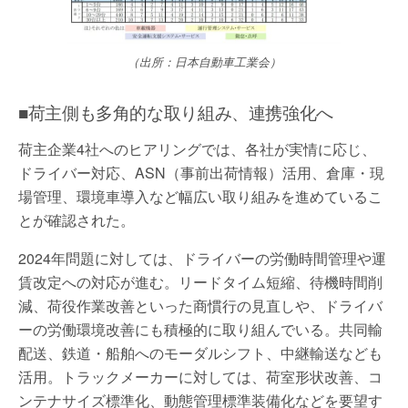
（出所：日本自動車工業会）
■荷主側も多角的な取り組み、連携強化へ
荷主企業4社へのヒアリングでは、各社が実情に応じ、
ドライバー対応、ASN（事前出荷情報）活用、倉庫・現
場管理、環境車導入など幅広い取り組みを進めているこ
とが確認された。
2024年問題に対しては、ドライバーの労働時間管理や運
賃改定への対応が進む。リードタイム短縮、待機時間削
減、荷役作業改善といった商慣行の見直しや、ドライバ
ーの労働環境改善にも積極的に取り組んでいる。共同輸
配送、鉄道・船舶へのモーダルシフト、中継輸送なども
活用。トラックメーカーに対しては、荷室形状改善、コ
ンテナサイズ標準化、動態管理標準装備化などを要望す