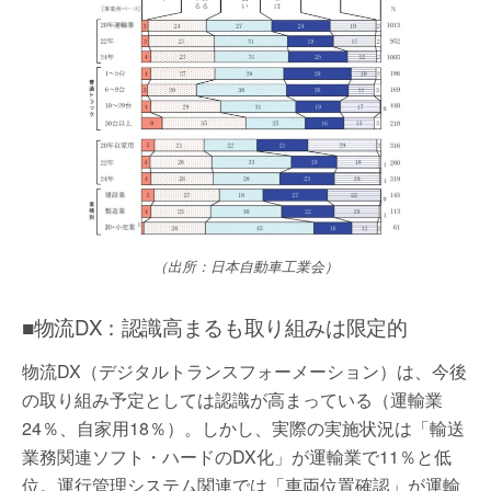
（出所：日本自動車工業会）
■物流DX：認識高まるも取り組みは限定的
物流DX（デジタルトランスフォーメーション）は、今後
の取り組み予定としては認識が高まっている（運輸業
24％、自家用18％）。しかし、実際の実施状況は「輸送
業務関連ソフト・ハードのDX化」が運輸業で11％と低
位。運行管理システム関連では「車両位置確認」が運輸