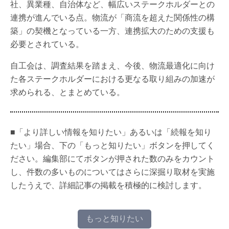
社、異業種、自治体など、幅広いステークホルダーとの
連携が進んでいる点。物流が「商流を超えた関係性の構
築」の契機となっている一方、連携拡大のための支援も
必要とされている。
自工会は、調査結果を踏まえ、今後、物流最適化に向け
た各ステークホルダーにおける更なる取り組みの加速が
求められる、とまとめている。
■「より詳しい情報を知りたい」あるいは「続報を知り
たい」場合、下の「もっと知りたい」ボタンを押してく
ださい。編集部にてボタンが押された数のみをカウント
し、件数の多いものについてはさらに深掘り取材を実施
したうえで、詳細記事の掲載を積極的に検討します。
もっと知りたい