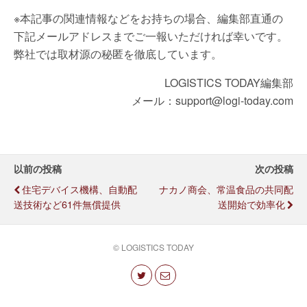
※本記事の関連情報などをお持ちの場合、編集部直通の
下記メールアドレスまでご一報いただければ幸いです。
弊社では取材源の秘匿を徹底しています。
LOGISTICS TODAY編集部
メール：support@logi-today.com
以前の投稿
次の投稿
住宅デバイス機構、自動配
ナカノ商会、常温食品の共同配
送技術など61件無償提供
送開始で効率化
© LOGISTICS TODAY