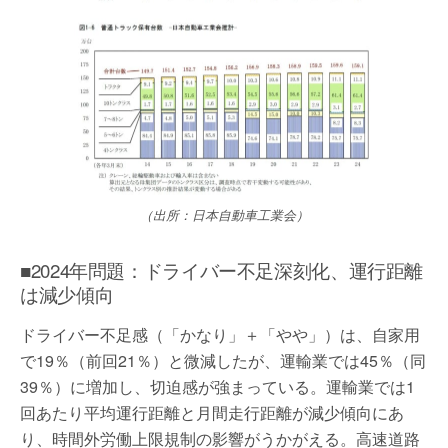
（出所：日本自動車工業会）
■2024年問題：ドライバー不足深刻化、運行距離
は減少傾向
ドライバー不足感（「かなり」＋「やや」）は、自家用
で19％（前回21％）と微減したが、運輸業では45％（同
39％）に増加し、切迫感が強まっている。運輸業では1
回あたり平均運行距離と月間走行距離が減少傾向にあ
り、時間外労働上限規制の影響がうかがえる。高速道路