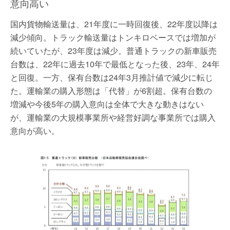
意向高い
国内貨物輸送量は、21年度に一時回復後、22年度以降は
減少傾向。トラック輸送量はトンキロベースでは増加が
続いていたが、23年度は減少。普通トラックの新車販売
台数は、22年に過去10年で最低となった後、23年、24年
と回復。一方、保有台数は24年3月推計値で減少に転じ
た。運輸業の購入形態は「代替」が6割超。保有台数の
増減や今後5年の購入意向は全体で大きな動きはない
が、運輸業の大規模事業所や経営好調な事業所では購入
意向が高い。