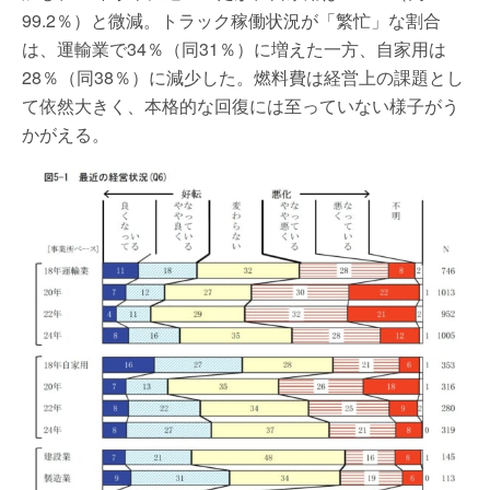
99.2％）と微減。トラック稼働状況が「繁忙」な割合
は、運輸業で34％（同31％）に増えた一方、自家用は
28％（同38％）に減少した。燃料費は経営上の課題とし
て依然大きく、本格的な回復には至っていない様子がう
かがえる。